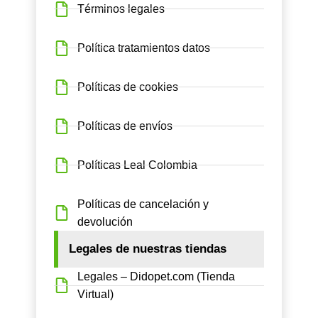
Términos legales
Política tratamientos datos
Políticas de cookies
Políticas de envíos
Políticas Leal Colombia
Políticas de cancelación y
devolución
Legales de nuestras tiendas
Legales – Didopet.com (Tienda
Virtual)