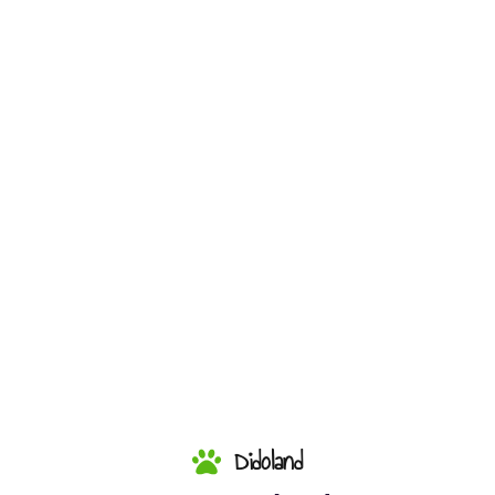
Didoland