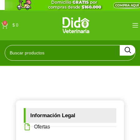
0
$
0
Información Legal
Ofertas