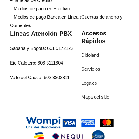
– Tarjetas de Crédito.
– Medios de pago en Efectivo.
– Medios de pago Banca en Linea (Cuentas de ahorro y
Corriente).
Accesos
Líneas Atención PBX
Rápidos
Sabana y Bogotá: 601 9172122
Didoland
Eje Cafetero: 606 3111604
Servicios
Valle del Cauca: 602 3802811
Legales
Mapa del sitio