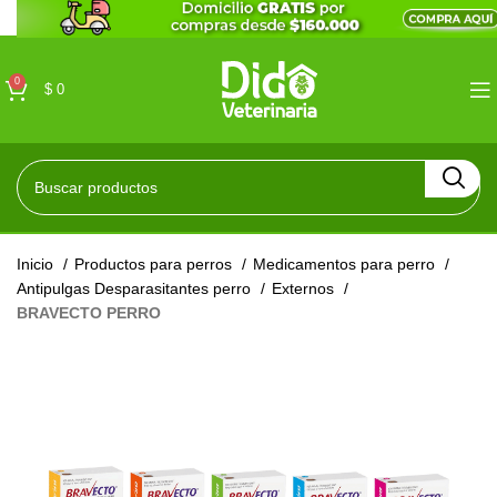
0
$
0
Inicio
Productos para perros
Medicamentos para perro
Antipulgas Desparasitantes perro
Externos
BRAVECTO PERRO