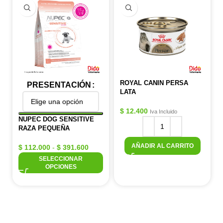
ROYAL CANIN PERSA
PRESENTACIÓN
LATA
$
12.400
Iva Incluido
NUPEC DOG SENSITIVE
RAZA PEQUEÑA
AÑADIR AL CARRITO
$
112.000
-
$
391.600
SELECCIONAR
OPCIONES