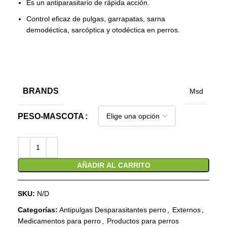
Es un antiparasitario de rápida acción.
Control eficaz de pulgas, garrapatas, sarna
demodéctica, sarcóptica y otodéctica en perros.
BRANDS
Msd
PESO-MASCOTA
AÑADIR AL CARRITO
SKU:
N/D
Categorías:
Antipulgas Desparasitantes perro
,
Externos
,
Medicamentos para perro
,
Productos para perros