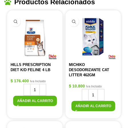
Productos Relacionados
HILLS PRESCRIPTION
MICHIKO
DIET K/D FELINE 4 LB
DESODORIZANTE CAT
LITTER 462GM
$
176.400
Iva Incluido
$
10.800
Iva Incluido
AÑADIR AL CARRITO
AÑADIR AL CARRITO