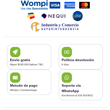
Envío gratis
Política devolución
Mayor $160.000 Aplican T&C
8 días
Metodo de pago
Soporte vía
Wompi y Contraentrega
WhatsApp
Escríbenos al 320 9243611