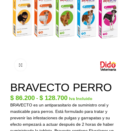
Click to enlarge
BRAVECTO PERRO
$
86.200
$
128.700
-
Iva Incluido
BRAVECTO es un antiparasitario de suministro oral y
masticable para perros. Está formulado para tratar y
prevenir las infestaciones de pulgas y garrapatas y su
efecto empezará a actuar después de 2 horas de haber
suministrado la tableta. Bravecto contiene Fluralaner un