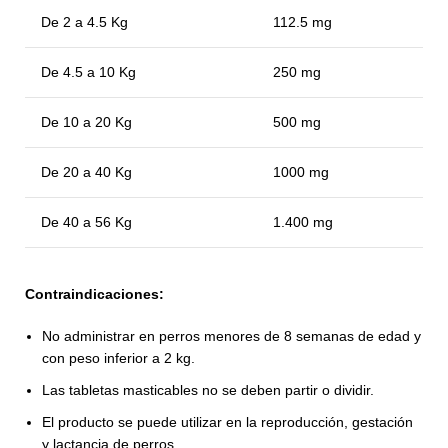
De 2 a 4.5 Kg
112.5 mg
De 4.5 a 10 Kg
250 mg
De 10 a 20 Kg
500 mg
De 20 a 40 Kg
1000 mg
De 40 a 56 Kg
1.400 mg
Contraindicaciones:
No administrar en perros menores de 8 semanas de edad y
con peso inferior a 2 kg.
Las tabletas masticables no se deben partir o dividir.
El producto se puede utilizar en la reproducción, gestación
y lactancia de perros.