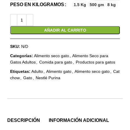
PESO EN KILOGRAMOS
1.5 Kg
500 gm
8 kg
AÑADIR AL CARRITO
SKU:
N/D
Categorías:
Alimento seco gato
,
Alimento Seco para
Gatos Adultos
,
Comida para gato
,
Productos para gatos
Etiquetas:
Adulto
,
Alimento gato
,
Alimento seco gato
,
Cat
chow
,
Gato
,
Nestlé Purina
DESCRIPCIÓN
INFORMACIÓN ADICIONAL