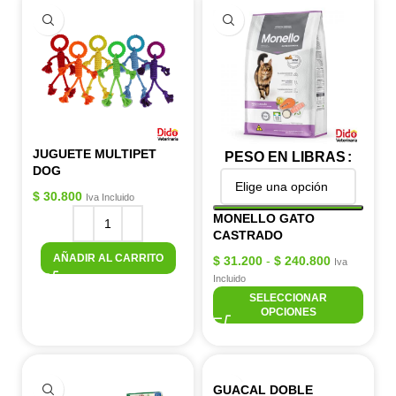
JUGUETE MULTIPET
PESO EN LIBRAS
DOG
$
30.800
Iva Incluido
MONELLO GATO
CASTRADO
AÑADIR AL CARRITO
$
31.200
-
$
240.800
Iva
Incluido
SELECCIONAR
OPCIONES
GUACAL DOBLE