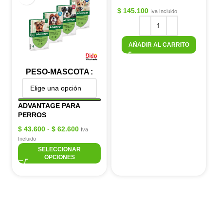
$
145.100
Iva Incluido
AÑADIR AL CARRITO
PESO-MASCOTA
ADVANTAGE PARA
PERROS
$
43.600
-
$
62.600
Iva
Incluido
SELECCIONAR
OPCIONES