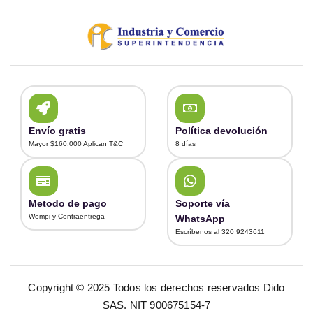
Envío gratis
Política devolución
Mayor $160.000 Aplican T&C
8 días
Metodo de pago
Soporte vía
Wompi y Contraentrega
WhatsApp
Escríbenos al 320 9243611
Copyright © 2025 Todos los derechos reservados Dido
SAS. NIT 900675154-7