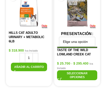
HILLS CAT ADULTO
PRESENTACIÓN
URINARY + METABOLIC
6LB
TASTE OF THE WILD
$
318.900
Iva Incluido
LOWLAND CREEK CAT
$
25.700
-
$
295.400
Iva
AÑADIR AL CARRITO
Incluido
SELECCIONAR
OPCIONES