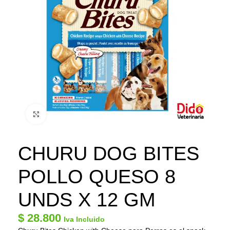
Click to enlarge
CHURU DOG BITES
POLLO QUESO 8
UNDS X 12 GM
$
28.800
Iva Incluido