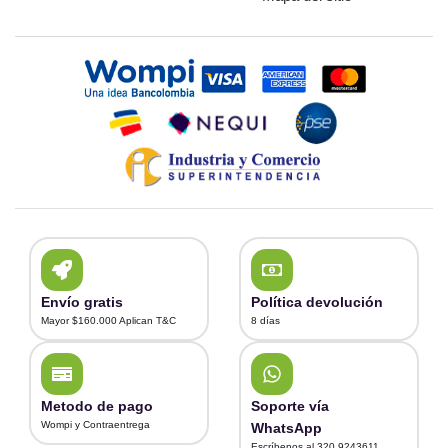
Envío gratis
Política devolución
Mayor $160.000 Aplican T&C
8 días
Metodo de pago
Soporte vía
Wompi y Contraentrega
WhatsApp
Escríbenos al 320 9243611