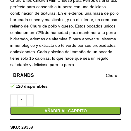
Churu Bites Chicken with Cheese para Perros es el snack
perfecto para consentir a tu perro con una deliciosa
combinación de texturas. En el exterior, una masa de pollo
horneada suave y masticable, y en el interior, un cremoso
relleno de Churu de pollo y queso. Estos bocados únicos
contienen un 72% de humedad para mantener a tu perro
hidratado, además de vitamina E para apoyar su sistema
inmunológico y extracto de té verde por sus propiedades
antioxidantes. Cada golosina del tamaño de un bocado
tiene solo 16 calorías, lo que hace que sea un regalo
saludable y delicioso para tu perro.
BRANDS
Churu
120 disponibles
AÑADIR AL CARRITO
SKU:
29359