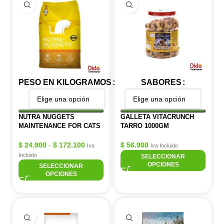
PESO EN KILOGRAMOS
SABORES
NUTRA NUGGETS
GALLETA VITACRUNCH
MAINTENANCE FOR CATS
TARRO 1000GM
$
24.900
-
$
172.100
$
56.900
Iva
Iva Incluido
Incluido
SELECCIONAR
OPCIONES
SELECCIONAR
OPCIONES