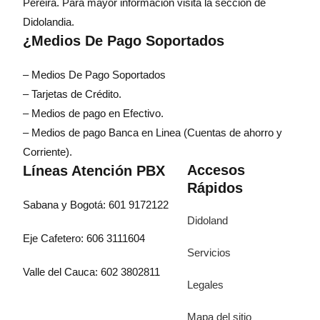
Pereira. Para mayor información visita la sección de
Didolandia.
¿Medios De Pago Soportados
– Medios De Pago Soportados
– Tarjetas de Crédito.
– Medios de pago en Efectivo.
– Medios de pago Banca en Linea (Cuentas de ahorro y
Corriente).
Accesos
Líneas Atención PBX
Rápidos
Sabana y Bogotá: 601 9172122
Didoland
Eje Cafetero: 606 3111604
Servicios
Valle del Cauca: 602 3802811
Legales
Mapa del sitio