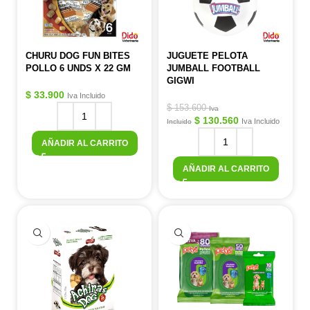
CHURU DOG FUN BITES
JUGUETE PELOTA
POLLO 6 UNDS X 22 GM
JUMBALL FOOTBALL
GIGWI
$
33.900
Iva Incluido
$
153.600
Iva
$
130.560
Iva Incluido
Incluido
AÑADIR AL CARRITO
AÑADIR AL CARRITO