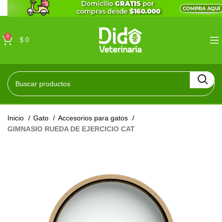
0
$
0
Inicio
Gato
Accesorios para gatos
GIMNASIO RUEDA DE EJERCICIO CAT