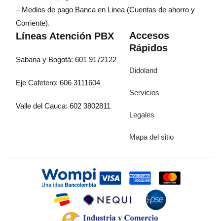
– Medios de pago Banca en Linea (Cuentas de ahorro y
Corriente).
Accesos
Líneas Atención PBX
Rápidos
Sabana y Bogotá: 601 9172122
Didoland
Eje Cafetero: 606 3111604
Servicios
Valle del Cauca: 602 3802811
Legales
Mapa del sitio