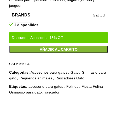
jueguen.
BRANDS
Gatitud
1 disponibles
Descuento Accesorios 15% Off
AÑADIR AL CARRITO
SKU:
31554
Categorías:
Accesorios para gatos
,
Gato
,
Gimnasio para
gato
,
Pequeños animales
,
Rascadores Gato
Etiquetas:
accesorio para gatos
,
Felinos
,
Fiesta Felina
,
Gimnasio para gato
,
rascador