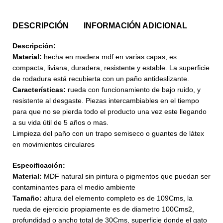
DESCRIPCIÓN
INFORMACIÓN ADICIONAL
Descripción:
Material:
hecha en madera mdf en varias capas, es
compacta, liviana, duradera, resistente y estable. La superficie
de rodadura está recubierta con un paño antideslizante.
Características:
rueda con funcionamiento de bajo ruido, y
resistente al desgaste. Piezas intercambiables en el tiempo
para que no se pierda todo el producto una vez este llegando
a su vida útil de 5 años o mas.
Limpieza del paño con un trapo semiseco o guantes de látex
en movimientos circulares
Especificación:
Material:
MDF natural sin pintura o pigmentos que puedan ser
contaminantes para el medio ambiente
Tamaño:
altura del elemento completo es de 109Cms, la
rueda de ejercicio propiamente es de diametro 100Cms2,
profundidad o ancho total de 30Cms, superficie donde el gato