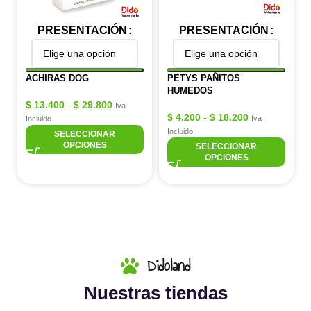
PRESENTACIÓN
PRESENTACIÓN
ACHIRAS DOG
PETYS PAÑITOS
HUMEDOS
$
13.400
-
$
29.800
Iva
$
4.200
-
$
18.200
Iva
Incluido
Incluido
SELECCIONAR
OPCIONES
SELECCIONAR
OPCIONES
Didoland
Nuestras tiendas