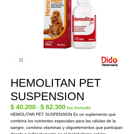
Click to enlarge
HEMOLITAN PET
SUSPENSION
$
40.200
$
62.300
-
Iva Incluido
HEMOLITAN PET SUSPENSION Es un suplemento que
combina los nutrientes especiales para las células de la
sangre, combina vitaminas y oligoelementos que participan