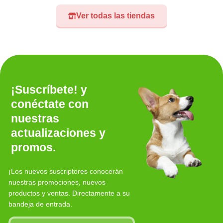
Ver todas las tiendas
¡Suscríbete! y
conéctate con
nuestras
actualizaciones y
promos.
¡Los nuevos suscriptores conocerán
nuestras promociones, nuevos
productos y ventas. Directamente a su
bandeja de entrada.