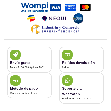
Envío gratis
Política devolución
Mayor $160.000 Aplican T&C
8 días
Metodo de pago
Soporte vía
Wompi y Contraentrega
WhatsApp
Escríbenos al 320 9243611