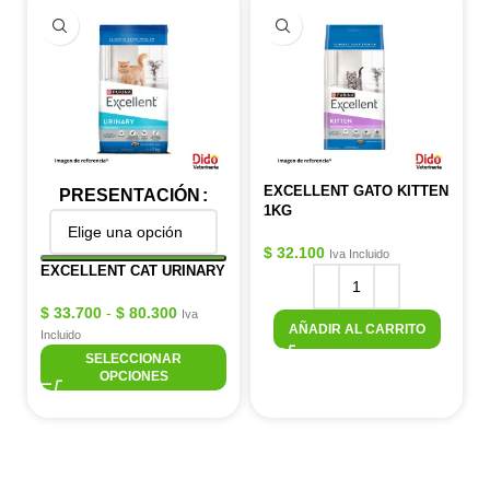
EXCELLENT GATO KITTEN
PRESENTACIÓN
1KG
$
32.100
Iva Incluido
EXCELLENT CAT URINARY
$
33.700
-
$
80.300
Iva
AÑADIR AL CARRITO
Incluido
SELECCIONAR
OPCIONES