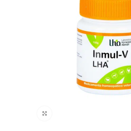
Click to enlarge