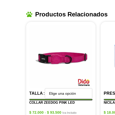
Productos Relacionados
TALLA
PRES
COLLAR ZEEDOG PINK LED
NICILA
$
72.000
-
$
93.500
$
18.0
Iva Incluido