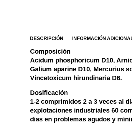
DESCRIPCIÓN
INFORMACIÓN ADICIONA
Composición
Acidum phosphoricum D10, Arnica
Galium aparine D10, Mercurius s
Vincetoxicum hirundinaria D6.
Dosificación
1-2 comprimidos 2 a 3 veces al dí
explotaciones industriales 60 com
dias en problemas agudos y míni