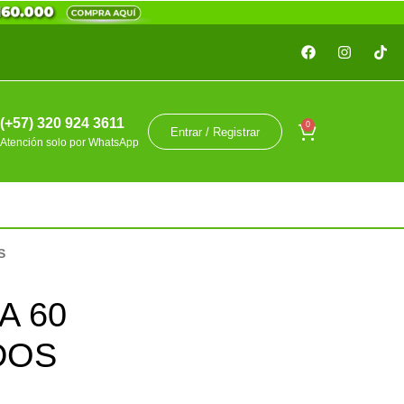
(+57) 320 924 3611
0
Entrar / Registrar
Atención solo por WhatsApp
S
A 60
DOS