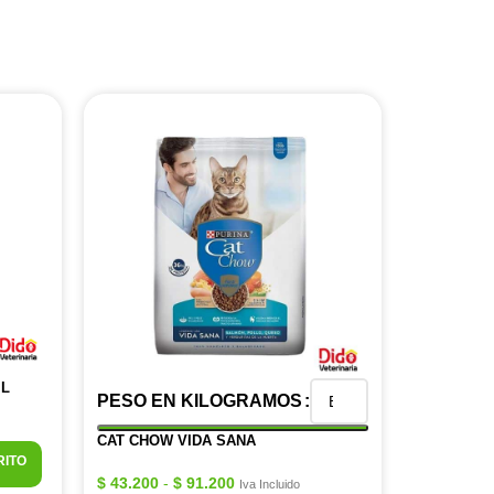
ML
PESO EN KILOGRAMOS
CAT CHOW VIDA SANA
RITO
$
43.200
-
$
91.200
Iva Incluido