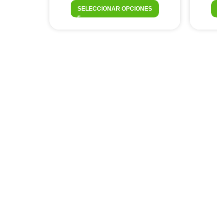
SELECCIONAR OPCIONES