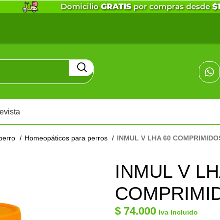
evista
perro
Homeopáticos para perros
INMUL V LHA 60 COMPRIMIDO
INMUL V LH
COMPRIMI
$
74.000
Iva Incluido