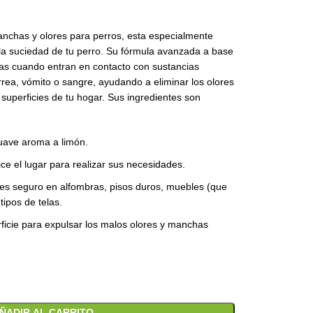
anchas y olores para perros, esta especialmente
 la suciedad de tu perro. Su fórmula avanzada a base
as cuando entran en contacto con sustancias
rea, vómito o sangre, ayudando a eliminar los olores
superficies de tu hogar. Sus ingredientes son
uave aroma a limón.
ce el lugar para realizar sus necesidades.
 es seguro en alfombras, pisos duros, muebles (que
ipos de telas.
ficie para expulsar los malos olores y manchas
ÑADIR AL CARRITO