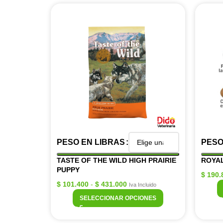
PESO EN LIBRAS
PESO
TASTE OF THE WILD HIGH PRAIRIE
ROYAL
PUPPY
$
190.
$
101.400
-
$
431.000
Iva Incluido
SELECCIONAR OPCIONES