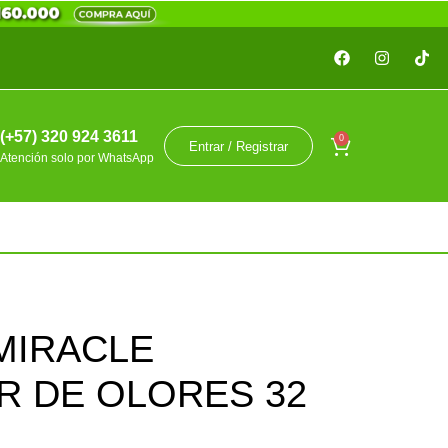
(+57) 320 924 3611
0
Entrar / Registrar
Atención solo por WhatsApp
MIRACLE
R DE OLORES 32