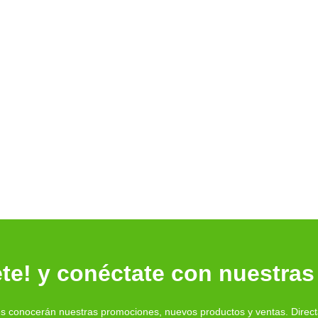
te! y conéctate con nuestras
es conocerán nuestras promociones, nuevos productos y ventas. Direc