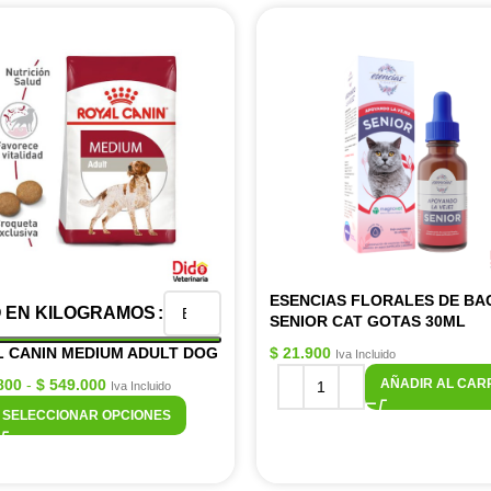
ESENCIAS FLORALES DE BA
 EN KILOGRAMOS
SENIOR CAT GOTAS 30ML
 CANIN MEDIUM ADULT DOG
$
21.900
Iva Incluido
800
-
$
549.000
AÑADIR AL CAR
Iva Incluido
SELECCIONAR OPCIONES