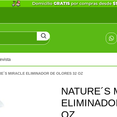
evista
E´S MIRACLE ELIMINADOR DE OLORES 32 OZ
NATURE´S 
ELIMINADO
OZ