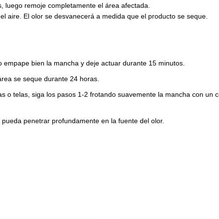
es, luego remoje completamente el área afectada.
el aire. El olor se desvanecerá a medida que el producto se seque.
o empape bien la mancha y deje actuar durante 15 minutos.
área se seque durante 24 horas.
ras o telas, siga los pasos 1-2 frotando suavemente la mancha con un c
 pueda penetrar profundamente en la fuente del olor.