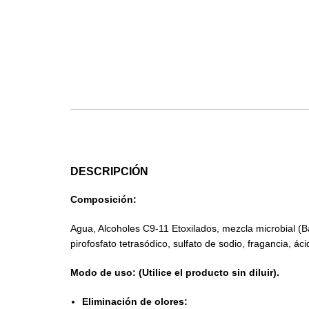
DESCRIPCIÓN
Composición:
Agua, Alcoholes C9-11 Etoxilados, mezcla microbial (Bac
pirofosfato tetrasódico, sulfato de sodio, fragancia, áci
Modo de uso:
(Utilice el producto sin diluir).
Eliminación de olores: