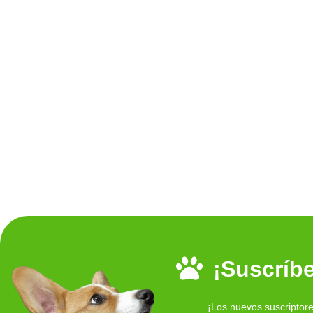
¡Suscríbe
¡Los nuevos suscriptor