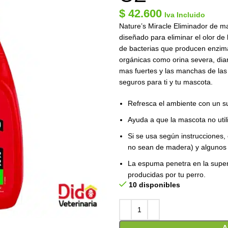
$
42.600
Iva Incluido
Nature’s Miracle Eliminador de m
diseñado para eliminar el olor de
de bacterias que producen enzim
orgánicas como orina severa, diar
mas fuertes y las manchas de las 
seguros para ti y tu mascota.
Refresca el ambiente con un s
Ayuda a que la mascota no utili
Si se usa según instrucciones,
no sean de madera) y algunos t
La espuma penetra en la super
producidas por tu perro.
10 disponibles
A