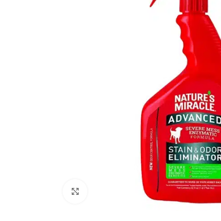
Click to enlarge