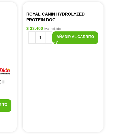
ROYAL CANIN HYDROLYZED
PROTEIN DOG
$
33.400
Iva Incluido
AÑADIR AL CARRITO
CH
RITO