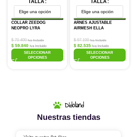
TALLA
TALLA
COLLAR ZEEDOG
ARNES AJUSTABLE
NEOPRO LYRA
AIRMESH ELLA
$
70.400
$
97.100
Iva Incluido
Iva Incluido
$
59.840
$
82.535
Iva Incluido
Iva Incluido
SELECCIONAR
SELECCIONAR
OPCIONES
OPCIONES
Didoland
Nuestras tiendas