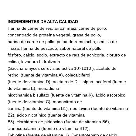
INGREDIENTES DE ALTA CALIDAD
Harina de carne de res, arroz, maíz, carne de pollo,
concentrado de proteína vegetal, grasa de pollo,
harina de carne de pollo, pulpa de remolacha, semilla de
linaza, harina de pescado, sabor natural de pollo,
fósforo, calcio, sodio, extracto de raíz de achicoria, cloruro de
colina, levadura hidrolizada
(Saccharomyces cerevisiae activa 10×1010 ), acetato de
retinol (fuente de vitamina A), colecalciferol
(fuente de vitamina D), acetato de DL- alpha tocoferol (fuente
de vitamina E), menadiona
nicotinamida bisulfato (fuente de vitamina K), ácido ascórbico
(fuente de vitamina C), mononitrato de
tiamina (fuente de vitamina B1), riboflavina (fuente de vitamina
B2), ácido nicotínico (fuente de vitamina
B3), clorhidrato de piridoxina (fuente de vitamina B6),
cianocobalamina (fuente de vitamina B12),
D-biotina (fuente de vitamina H), D-pantotenato de calcio