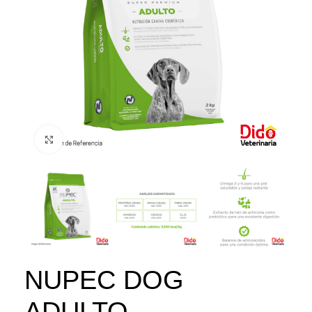
Click to enlarge
NUPEC DOG
ADULTO