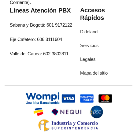
Corriente).
Accesos
Líneas Atención PBX
Rápidos
Sabana y Bogotá: 601 9172122
Didoland
Eje Cafetero: 606 3111604
Servicios
Valle del Cauca: 602 3802811
Legales
Mapa del sitio