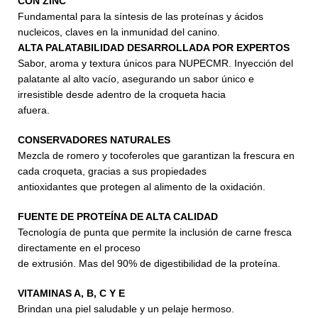
CON ZINC
Fundamental para la síntesis de las proteínas y ácidos
nucleicos, claves en la inmunidad del canino.
ALTA PALATABILIDAD DESARROLLADA POR EXPERTOS
Sabor, aroma y textura únicos para NUPECMR. Inyección del
palatante al alto vacío, asegurando un sabor único e
irresistible desde adentro de la croqueta hacia
afuera.
CONSERVADORES NATURALES
Mezcla de romero y tocoferoles que garantizan la frescura en
cada croqueta, gracias a sus propiedades
antioxidantes que protegen al alimento de la oxidación.
FUENTE DE PROTEÍNA DE ALTA CALIDAD
Tecnología de punta que permite la inclusión de carne fresca
directamente en el proceso
de extrusión. Mas del 90% de digestibilidad de la proteína.
VITAMINAS A, B, C Y E
Brindan una piel saludable y un pelaje hermoso.