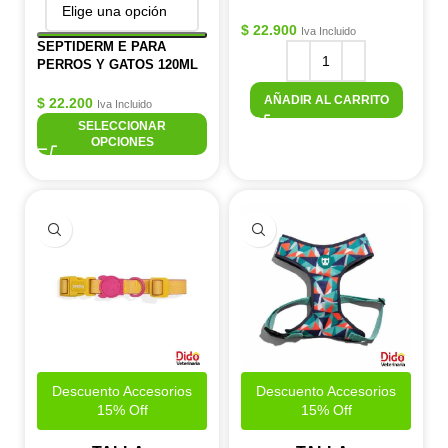
$
22.900
Iva Incluido
SEPTIDERM E PARA
PERROS Y GATOS 120ML
AÑADIR AL CARRITO
$
22.200
Iva Incluido
SELECCIONAR
OPCIONES
Descuento Accesorios
Descuento Accesorios
15% Off
15% Off