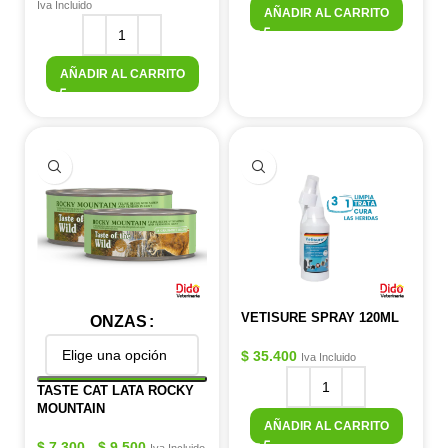
Iva Incluido
AÑADIR AL CARRITO
AÑADIR AL CARRITO
VETISURE SPRAY 120ML
ONZAS
$
35.400
Iva Incluido
TASTE CAT LATA ROCKY
MOUNTAIN
AÑADIR AL CARRITO
$
7.300
-
$
9.500