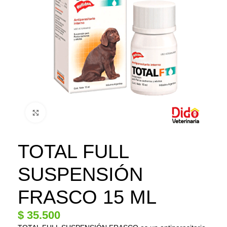
Click to enlarge
TOTAL FULL
SUSPENSIÓN
FRASCO 15 ML
$
35.500