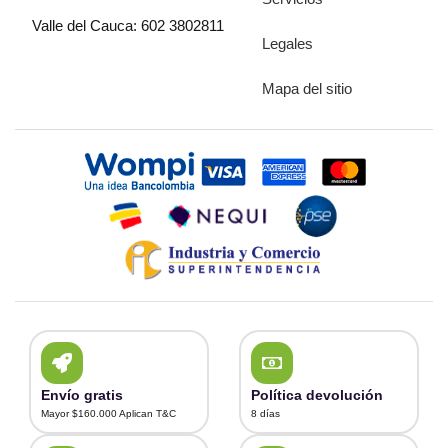
Valle del Cauca: 602 3802811
Legales
Mapa del sitio
Envío gratis
Política devolución
Mayor $160.000 Aplican T&C
8 días