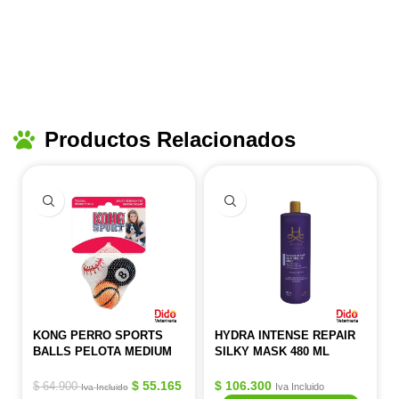
Productos Relacionados
KONG PERRO SPORTS
HYDRA INTENSE REPAIR
BALLS PELOTA MEDIUM
SILKY MASK 480 ML
$
55.165
$
106.300
$
64.900
Iva Incluido
Iva Incluido