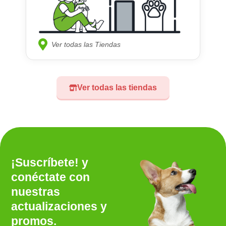
Ver todas las Tiendas
Ver todas las tiendas
¡Suscríbete! y
conéctate con
nuestras
actualizaciones y
promos.