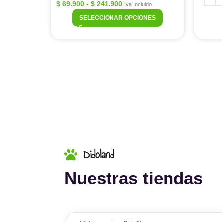
$
69.900
-
$
241.900
Iva Incluido
SELECCIONAR OPCIONES
Didoland
Nuestras tiendas