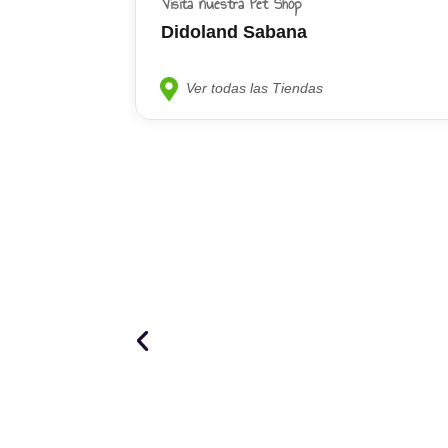
Visita nuestra Pet Shop
Didoland Sabana
Ver todas las Tiendas