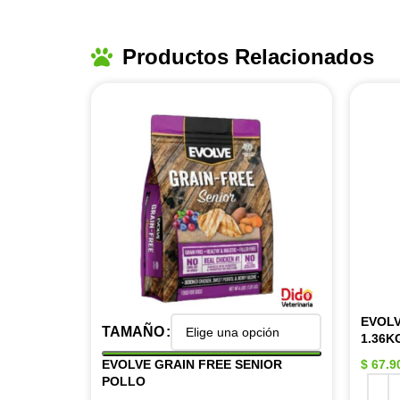
Productos Relacionados
EVOLV
TAMAÑO
1.36K
EVOLVE GRAIN FREE SENIOR
$
67.9
POLLO