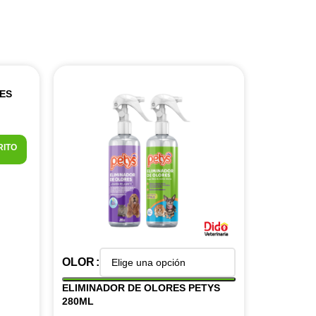
ES
RITO
OLOR
ELIMINADOR DE OLORES PETYS
280ML