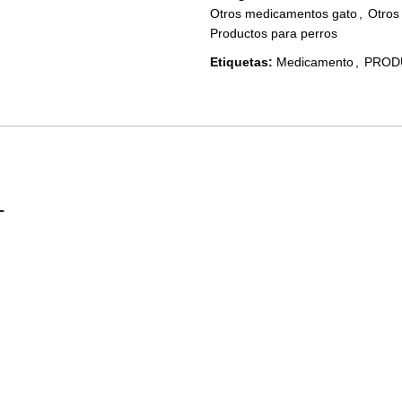
Otros medicamentos gato
,
Otros
Productos para perros
Etiquetas:
Medicamento
,
PROD
L