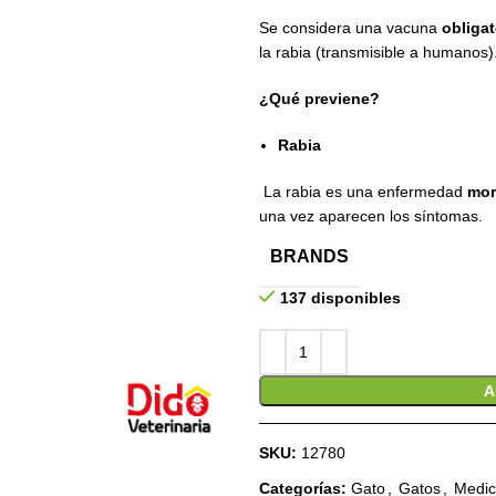
Se considera una vacuna
obligat
la rabia (transmisible a humanos)
¿Qué previene?
Rabia
La rabia es una enfermedad
mor
una vez aparecen los síntomas.
BRANDS
137 disponibles
A
SKU:
12780
Categorías:
Gato
,
Gatos
,
Medic