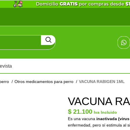
evista
perro
Otros medicamentos para perro
VACUNA RABIGEN 1ML
VACUNA RA
$
21.100
Iva Incluido
Es una vacuna
inactivada (viru
enfermedad, pero sí estimula al 