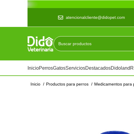
atencionalcliente@didopet.com
Inicio
Perros
Gatos
Servicios
Destacados
Didoland
R
Inicio
Productos para perros
Medicamentos para 