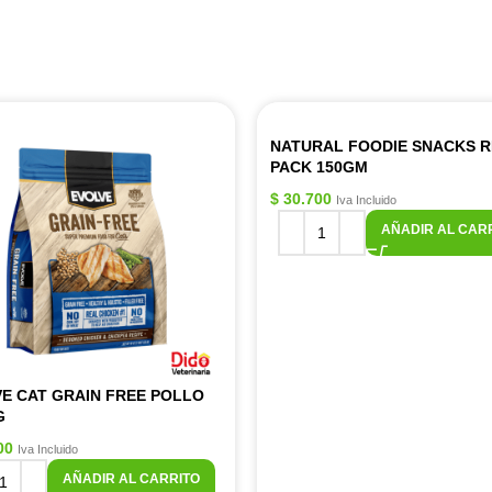
NATURAL FOODIE SNACKS R
PACK 150GM
$
30.700
Iva Incluido
AÑADIR AL CAR
E CAT GRAIN FREE POLLO
G
00
Iva Incluido
AÑADIR AL CARRITO