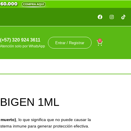
(+57) 320 924 3611
0
Entrar / Registrar
Atención solo por WhatsApp
BIGEN 1ML
s muerto)
, lo que significa que no puede causar la
sistema inmune para generar protección efectiva.