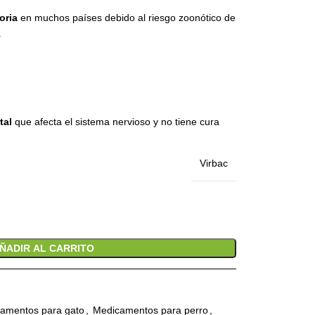
oria
en muchos países debido al riesgo zoonótico de
.
tal
que afecta el sistema nervioso y no tiene cura
Virbac
ÑADIR AL CARRITO
amentos para gato
,
Medicamentos para perro
,