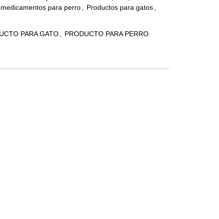
 medicamentos para perro
,
Productos para gatos
,
UCTO PARA GATO
,
PRODUCTO PARA PERRO