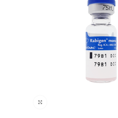
Click to enlarge