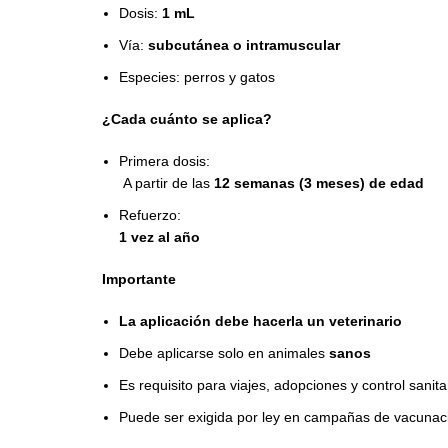
Dosis:
1 mL
Vía:
subcutánea o intramuscular
Especies: perros y gatos
¿Cada cuánto se aplica?
Primera dosis:
A partir de las
12 semanas (3 meses) de edad
Refuerzo:
1 vez al año
Importante
La aplicación debe hacerla un veterinario
Debe aplicarse solo en animales
sanos
Es requisito para viajes, adopciones y control sanita
Puede ser exigida por ley en campañas de vacunac