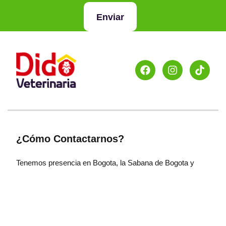
Enviar
¿Cómo Contactarnos?
Tenemos presencia en Bogota, la Sabana de Bogota y
Pereira. Para mayor información visita la sección de
Didolandia.
¿Medios De Pago Soportados