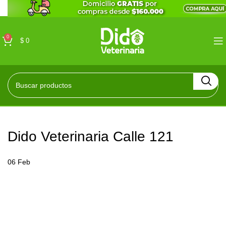
0
$
0
Dido Veterinaria Calle 121
06
Feb