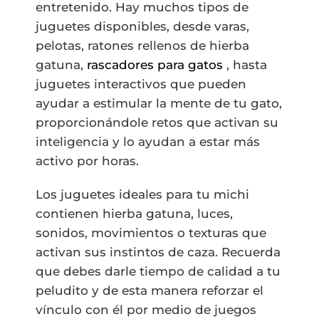
entretenido. Hay muchos tipos de
juguetes disponibles, desde varas,
pelotas, ratones rellenos de hierba
gatuna,
rascadores para gatos
, hasta
juguetes interactivos que pueden
ayudar a estimular la mente de tu gato,
proporcionándole retos que activan su
inteligencia y lo ayudan a estar más
activo por horas.
Los juguetes ideales para tu michi
contienen hierba gatuna, luces,
sonidos, movimientos o texturas que
activan sus instintos de caza. Recuerda
que debes darle tiempo de calidad a tu
peludito y de esta manera reforzar el
vínculo con él por medio de juegos