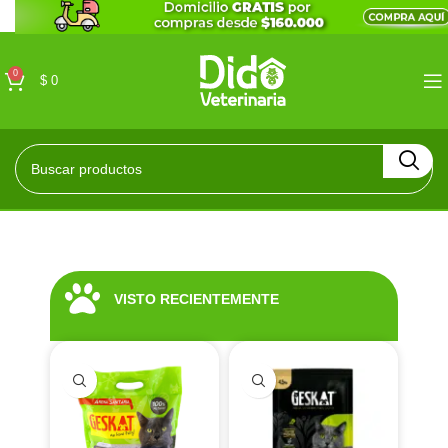
0
$
0
VISTO RECIENTEMENTE