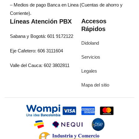
– Medios de pago Banca en Linea (Cuentas de ahorro y
Corriente).
Accesos
Líneas Atención PBX
Rápidos
Sabana y Bogotá: 601 9172122
Didoland
Eje Cafetero: 606 3111604
Servicios
Valle del Cauca: 602 3802811
Legales
Mapa del sitio