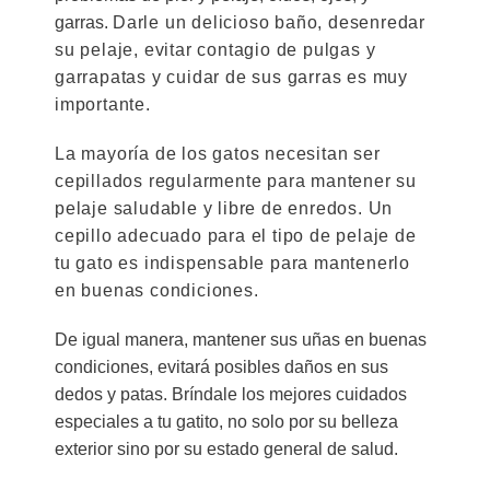
garras.
Darle un delicioso baño, desenredar
su pelaje, evitar contagio de pulgas y
garrapatas y cuidar de sus garras es muy
importante.
La mayoría de los gatos necesitan ser
cepillados regularmente para mantener su
pelaje saludable y libre de enredos. Un
cepillo adecuado para el tipo de pelaje de
tu gato es indispensable para mantenerlo
en buenas condiciones.
De igual manera, mantener sus uñas en buenas
condiciones, evitará posibles daños en sus
dedos y patas. Bríndale los mejores cuidados
especiales a tu gatito, no solo por su belleza
exterior sino por su estado general de salud.