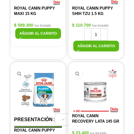
ROYAL CANIN PUPPY
ROYAL CANIN PUPPY
MAXI 15 KG
SHIH TZU 1.5 KG
$
589.300
$
110.700
Iva Incluido
Iva Incluido
AÑADIR AL CARRITO
AÑADIR AL CARRITO
ROYAL CANIN
PRESENTACIÓN
RECOVERY LATA 145 GR
ROYAL CANIN PUPPY
$
23.400
Iva Incluido