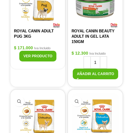
ROYAL CANIN ADULT
ROYAL CANIN BEAUTY
PUG 3KG
ADULT IN GEL LATA
150GM
$
171.000
Iva Incluido
$
12.300
Iva Incluido
VER PRODUCTO
AÑADIR AL CARRITO