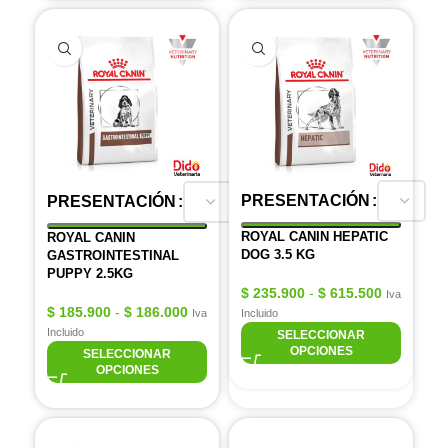
PRESENTACIÓN
PRESENTACIÓN
ROYAL CANIN HEPATIC
ROYAL CANIN
DOG 3.5 KG
GASTROINTESTINAL
PUPPY 2.5KG
$
235.900
-
$
615.500
Iva
$
185.900
-
$
186.000
Iva
Incluido
Incluido
SELECCIONAR
OPCIONES
SELECCIONAR
OPCIONES