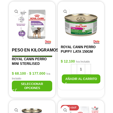
ROYAL CANIN PERRO
PESO EN KILOGRAMOS
PUPPY LATA 150GM
ROYAL CANIN PERRO
$
12.100
Iva Incluido
MINI STERILISED
$
68.100
-
$
177.000
Iva
Incluido
AÑADIR AL CARRITO
SELECCIONAR
OPCIONES
SOLD OUT