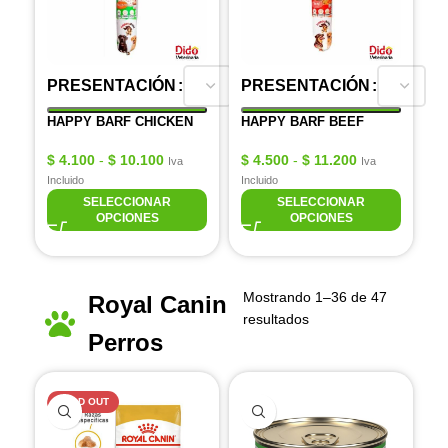
PRESENTACIÓN
PRESENTACIÓN
HAPPY BARF CHICKEN
HAPPY BARF BEEF
$
4.100
-
$
10.100
$
4.500
-
$
11.200
Iva
Iva
Incluido
Incluido
SELECCIONAR
SELECCIONAR
OPCIONES
OPCIONES
Mostrando 1–36 de 47
Royal Canin
resultados
Perros
SOLD OUT