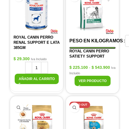
ROYAL CANIN PERRO
PESO EN KILOGRAMOS
RENAL SUPPORT E LATA
385GM
ROYAL CANIN PERRO
SATIETY SUPPORT
$
29.300
Iva Incluido
$
225.100
-
$
543.900
Iva
Incluido
AÑADIR AL CARRITO
VER PRODUCTO
SOLD OUT