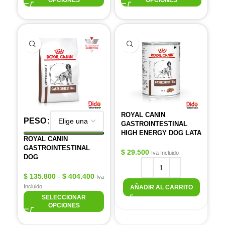
OPCIONES
OPCIONES
ROYAL CANIN
PESO
GASTROINTESTINAL
HIGH ENERGY DOG LATA
ROYAL CANIN
GASTROINTESTINAL
$
29.500
Iva Incluido
DOG
$
135.800
-
$
404.400
Iva
Incluido
AÑADIR AL CARRITO
SELECCIONAR
OPCIONES