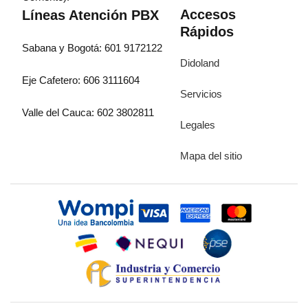
Accesos
Líneas Atención PBX
Rápidos
Sabana y Bogotá: 601 9172122
Didoland
Eje Cafetero: 606 3111604
Servicios
Valle del Cauca: 602 3802811
Legales
Mapa del sitio