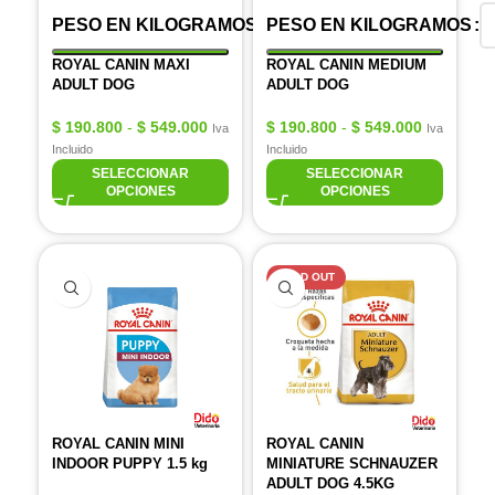
PESO EN KILOGRAMOS
PESO EN KILOGRAMOS
ROYAL CANIN MAXI
ROYAL CANIN MEDIUM
ADULT DOG
ADULT DOG
$
190.800
-
$
549.000
$
190.800
-
$
549.000
Iva
Iva
Incluido
Incluido
SELECCIONAR
SELECCIONAR
OPCIONES
OPCIONES
SOLD OUT
ROYAL CANIN MINI
ROYAL CANIN
INDOOR PUPPY 1.5 kg
MINIATURE SCHNAUZER
ADULT DOG 4.5KG