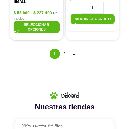
SMALL
$
55.900
-
$
227.400
Iva
Incluido
AÑADIR AL CARRITO
SELECCIONAR
OPCIONES
1
2
→
Didoland
Nuestras tiendas
Visita nuestra Pet Shop