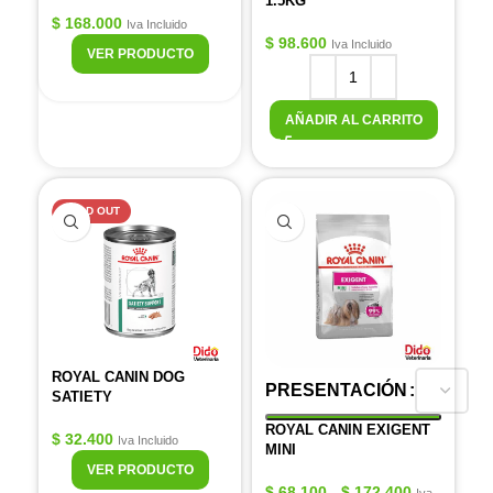
1.5KG
$
168.000
Iva Incluido
$
98.600
Iva Incluido
VER PRODUCTO
AÑADIR AL CARRITO
SOLD OUT
ROYAL CANIN DOG
PRESENTACIÓN
SATIETY
ROYAL CANIN EXIGENT
$
32.400
Iva Incluido
MINI
VER PRODUCTO
$
68.100
-
$
172.400