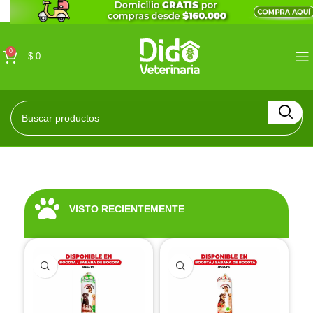
0
$
0
VISTO RECIENTEMENTE