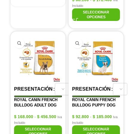
Iva
Incluido
SELECCIONAR
OPCIONES
PRESENTACIÓN
PRESENTACIÓN
ROYAL CANIN FRENCH
ROYAL CANIN FRENCH
BULLDOG ADULT DOG
BULLDOG PUPPY DOG
$
168.000
-
$
456.500
$
92.800
-
$
185.000
Iva
Iva
Incluido
Incluido
SELECCIONAR
SELECCIONAR