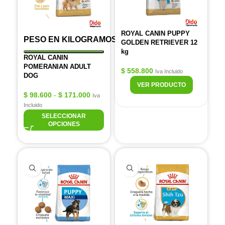
ROYAL CANIN PUPPY
PESO EN KILOGRAMOS
GOLDEN RETRIEVER 12
kg
ROYAL CANIN
POMERANIAN ADULT
$
558.800
Iva Incluido
DOG
VER PRODUCTO
$
98.600
-
$
171.000
Iva
Incluido
SELECCIONAR
OPCIONES