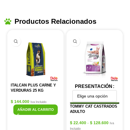
Productos Relacionados
ITALCAN PLUS CARNE Y
PRESENTACIÓN
VERDURAS 25 KG
$
144.000
Iva Incluido
TOMMY CAT CASTRADOS
AÑADIR AL CARRITO
ADULTO
$
22.400
-
$
128.600
Iva
Incluido