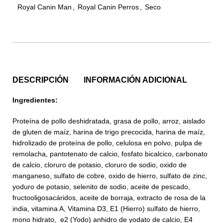
Royal Canin Man
,
Royal Canin Perros
,
Seco
DESCRIPCIÓN
INFORMACIÓN ADICIONAL
Ingredientes:
Proteína de pollo deshidratada, grasa de pollo, arroz, aislado
de gluten de maíz, harina de trigo precocida, harina de maíz,
hidrolizado de proteína de pollo, celulosa en polvo, pulpa de
remolacha, pantotenato de calcio, fosfato bicalcico, carbonato
de calcio, cloruro de potasio, cloruro de sodio, oxido de
manganeso, sulfato de cobre, oxido de hierro, sulfato de zinc,
yoduro de potasio, selenito de sodio, aceite de pescado,
fructooligosacáridos, aceite de borraja, extracto de rosa de la
india, vitamina A, Vitamina D3, E1 (Hierro) sulfato de hierro,
mono hidrato, e2 (Yodo) anhidro de yodato de calcio, E4