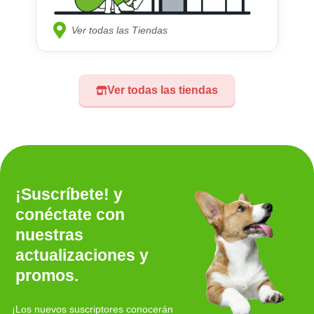
Ver todas las Tiendas
Ver todas las tiendas
¡Suscríbete! y
conéctate con
nuestras
actualizaciones y
promos.
¡Los nuevos suscriptores conocerán