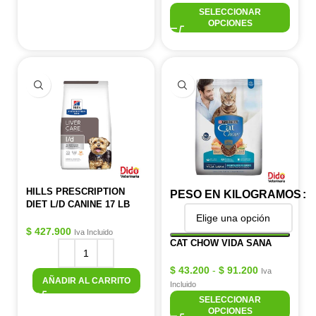
SELECCIONAR
OPCIONES
HILLS PRESCRIPTION
PESO EN KILOGRAMOS
DIET L/D CANINE 17 LB
$
427.900
Iva Incluido
CAT CHOW VIDA SANA
$
43.200
-
$
91.200
Iva
AÑADIR AL CARRITO
Incluido
SELECCIONAR
OPCIONES