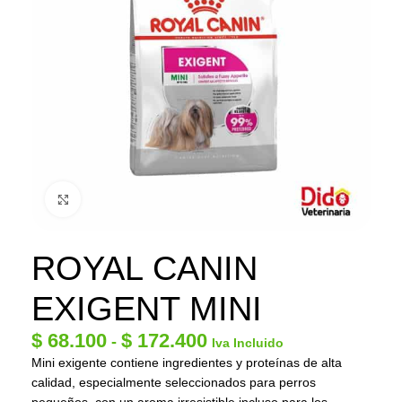
Click to enlarge
ROYAL CANIN
EXIGENT MINI
$
68.100
$
172.400
-
Iva Incluido
Mini exigente contiene ingredientes y proteínas de alta
calidad, especialmente seleccionados para perros