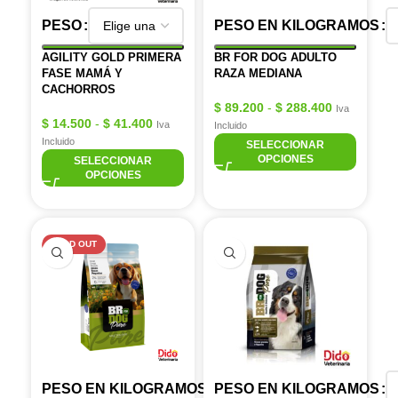
PESO
PESO EN KILOGRAMOS
AGILITY GOLD PRIMERA
BR FOR DOG ADULTO
FASE MAMÁ Y
RAZA MEDIANA
CACHORROS
$
89.200
-
$
288.400
Iva
$
14.500
-
$
41.400
Iva
Incluido
Incluido
SELECCIONAR
OPCIONES
SELECCIONAR
OPCIONES
SOLD OUT
PESO EN KILOGRAMOS
PESO EN KILOGRAMOS