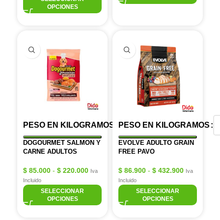
OPCIONES
PESO EN KILOGRAMOS
PESO EN KILOGRAMOS
DOGOURMET SALMON Y
EVOLVE ADULTO GRAIN
CARNE ADULTOS
FREE PAVO
$
85.000
-
$
220.000
$
86.900
-
$
432.900
Iva
Iva
Incluido
Incluido
SELECCIONAR
SELECCIONAR
OPCIONES
OPCIONES