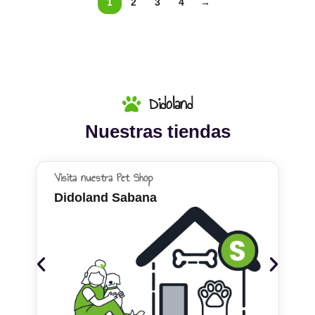
1
2
3
4
→
Didoland
Nuestras tiendas
Visita nuestra Pet Shop
Didoland Sabana