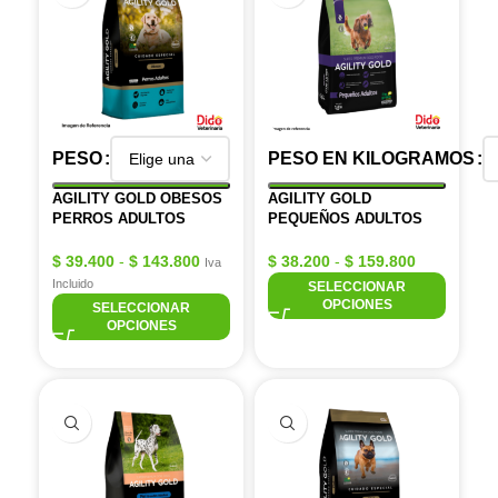
PESO
PESO EN KILOGRAMOS
AGILITY GOLD OBESOS
AGILITY GOLD
PERROS ADULTOS
PEQUEÑOS ADULTOS
$
39.400
-
$
143.800
$
38.200
-
$
159.800
Iva
Incluido
SELECCIONAR
OPCIONES
SELECCIONAR
OPCIONES