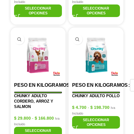
Incluido
Incluido
SELECCIONAR
SELECCIONAR
OPCIONES
OPCIONES
PESO EN KILOGRAMOS
PESO EN KILOGRAMOS
CHUNKY ADULTO
CHUNKY ADULTO POLLO
CORDERO, ARROZ Y
SALMON
$
4.700
-
$
198.700
Iva
Incluido
$
29.800
-
$
166.800
Iva
SELECCIONAR
Incluido
OPCIONES
SELECCIONAR