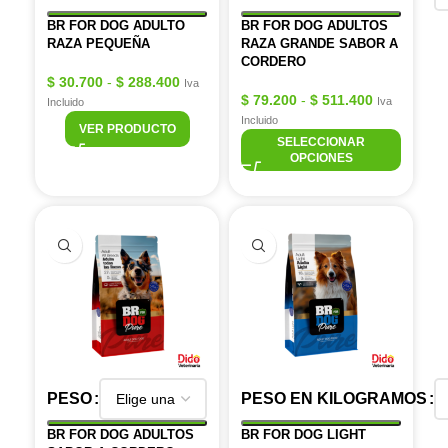
BR FOR DOG ADULTO
BR FOR DOG ADULTOS
RAZA PEQUEÑA
RAZA GRANDE SABOR A
CORDERO
$
30.700
-
$
288.400
Iva
$
79.200
-
$
511.400
Iva
Incluido
Incluido
VER PRODUCTO
SELECCIONAR
OPCIONES
PESO
PESO EN KILOGRAMOS
BR FOR DOG ADULTOS
BR FOR DOG LIGHT