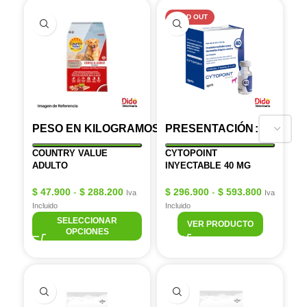
SOLD OUT
PESO EN KILOGRAMOS
PRESENTACIÓN
COUNTRY VALUE
CYTOPOINT
ADULTO
INYECTABLE 40 MG
$
47.900
-
$
288.200
$
296.900
-
$
593.800
Iva
Iva
Incluido
Incluido
SELECCIONAR
VER PRODUCTO
OPCIONES