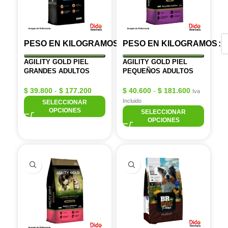
PESO EN KILOGRAMOS
PESO EN KILOGRAMOS
AGILITY GOLD PIEL
AGILITY GOLD PIEL
GRANDES ADULTOS
PEQUEÑOS ADULTOS
$
39.800
-
$
177.200
$
40.600
-
$
181.600
Iva
Incluido
SELECCIONAR
OPCIONES
SELECCIONAR
OPCIONES