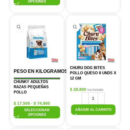
OPCIONES
CHURU DOG BITES
PESO EN KILOGRAMOS
POLLO QUESO 8 UNDS X
12 GM
CHUNKY ADULTOS
RAZAS PEQUEÑAS
$
28.800
Iva Incluido
POLLO
$
17.500
-
$
74.900
AÑADIR AL CARRITO
SELECCIONAR
OPCIONES