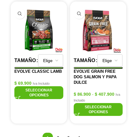
TAMAÑO
TAMAÑO
EVOLVE CLASSIC LAMB
EVOLVE GRAIN FREE
DOG SALMON Y PAPA
DULCE
$
69.900
Iva Incluido
SELECCIONAR
$
86.900
-
$
407.900
Iva
OPCIONES
Incluido
SELECCIONAR
OPCIONES