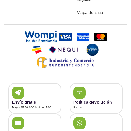
Mapa del sitio
Envío gratis
Política devolución
Mayor $160.000 Aplican T&C
8 días