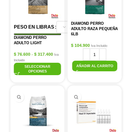
DIAMOND PERRO
PESO EN LIBRAS
ADULTO RAZA PEQUEÑA
6LB
DIAMOND PERRO
ADULTO LIGHT
$
104.900
Iva Incluido
$
76.600
-
$
317.400
Iva
Incluido
AÑADIR AL CARRITO
SELECCIONAR
OPCIONES