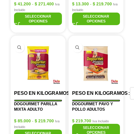
$
41.200
-
$
271.400
$
13.300
-
$
219.700
Iva
Iva
Incluido
Incluido
SELECCIONAR
SELECCIONAR
OPCIONES
OPCIONES
PESO EN KILOGRAMOS
PESO EN KILOGRAMOS
DOGOURMET PARILLA
DOGOURMET PAVO Y
MIXTA ADULTO
POLLO ADULTOS
$
85.000
-
$
219.700
$
219.700
Iva
Iva Incluido
Incluido
SELECCIONAR
OPCIONES
SELECCIONAR