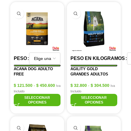
PESO
PESO EN KILOGRAMOS
ACANA DOG ADULTO
AGILITY GOLD
FREE
GRANDES ADULTOS
$
121.500
-
$
450.600
$
32.800
-
$
304.500
Iva
Iva
Incluido
Incluido
SELECCIONAR
SELECCIONAR
OPCIONES
OPCIONES