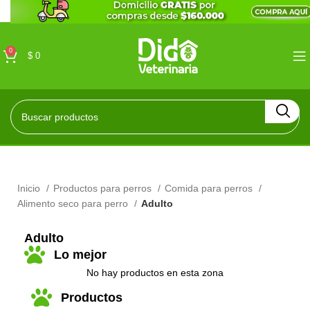
0
$
0
Inicio
Productos para perros
Comida para perros
Alimento seco para perro
Adulto
Adulto
Lo mejor
No hay productos en esta zona
Productos