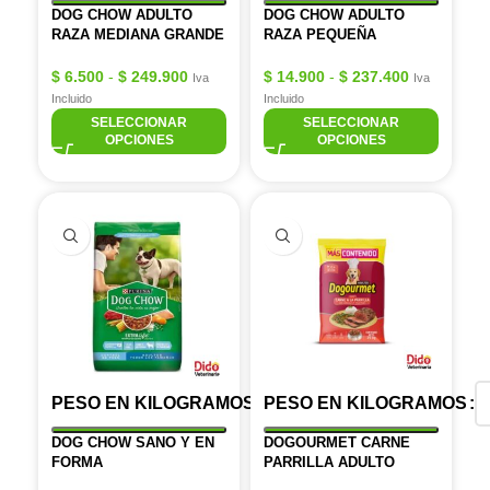
DOG CHOW ADULTO
DOG CHOW ADULTO
RAZA MEDIANA GRANDE
RAZA PEQUEÑA
$
6.500
-
$
249.900
$
14.900
-
$
237.400
Iva
Iva
Incluido
Incluido
SELECCIONAR
SELECCIONAR
OPCIONES
OPCIONES
PESO EN KILOGRAMOS
PESO EN KILOGRAMOS
DOG CHOW SANO Y EN
DOGOURMET CARNE
FORMA
PARRILLA ADULTO