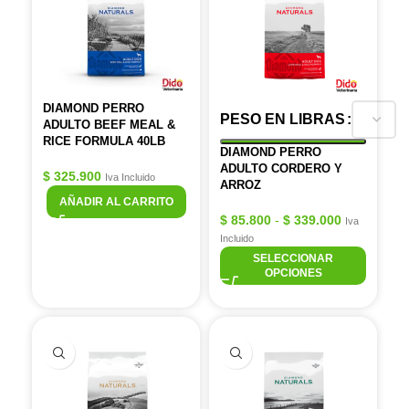
DIAMOND PERRO
PESO EN LIBRAS
ADULTO BEEF MEAL &
RICE FORMULA 40LB
DIAMOND PERRO
ADULTO CORDERO Y
$
325.900
Iva Incluido
ARROZ
AÑADIR AL CARRITO
$
85.800
-
$
339.000
Iva
Incluido
SELECCIONAR
OPCIONES