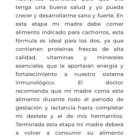
tenga una buena salud y
yo
p
ueda
crecer y desarrollarme sano y fuerte.
En
esta etapa
mi
madr
e
debe comer
alimento indicado para cachorros,
esta
fórmula
es ideal para los dos, ya que
contienen
proteínas frescas de alta
calidad, vitaminas y minerales
esenciales
que le
aportarán energía y
fortalecimiento
a nuestro
sistema
inmunológico. El doctor
recomienda
que mi
madre
coma
este
alimento durante todo el periodo de
gestación
y lactancia
hasta completar
mi
destete
y el de mis hermanitos
.
Terminad
a esta etapa mi
madre deberá
a volver a consumir su
alimento