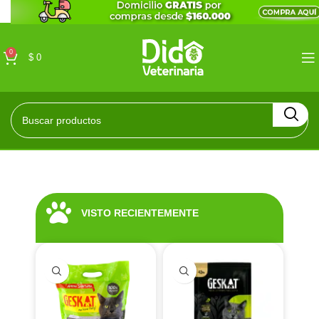
0
$
0
VISTO RECIENTEMENTE