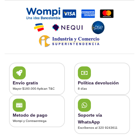
Envío gratis
Política devolución
Mayor $160.000 Aplican T&C
8 días
Metodo de pago
Soporte vía
Wompi y Contraentrega
WhatsApp
Escríbenos al 320 9243611