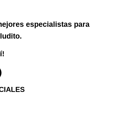
ejores especialistas para
ludito.
í!
CIALES