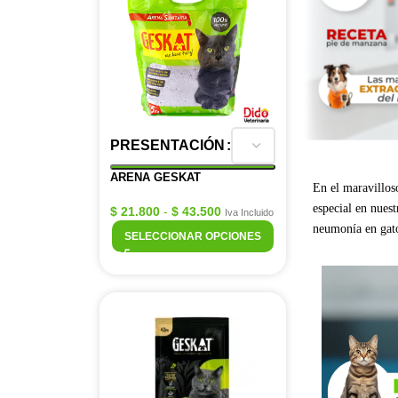
PRESENTACIÓN
ARENA GESKAT
En el maravillos
especial en nues
$
21.800
-
$
43.500
Iva Incluido
neumonía en gato
SELECCIONAR OPCIONES