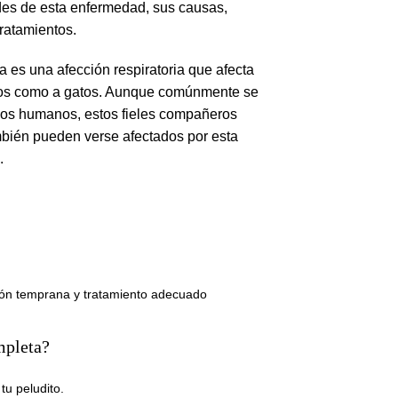
es de esta enfermedad, sus causas,
tratamientos.
 es una afección respiratoria que afecta
ros como a gatos. Aunque comúnmente se
los humanos, estos fieles compañeros
bién pueden verse afectados por esta
.
ción temprana y tratamiento adecuado
mpleta?
tu peludito.