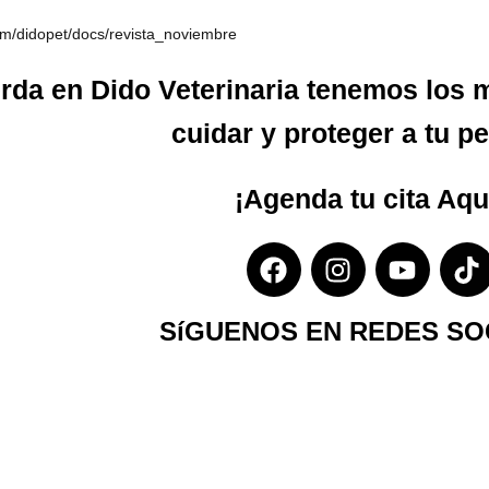
com/didopet/docs/revista_noviembre
rda en Dido Veterinaria tenemos los m
cuidar y proteger a tu pe
¡Agenda tu cita
Aqu
SíGUENOS EN REDES SO