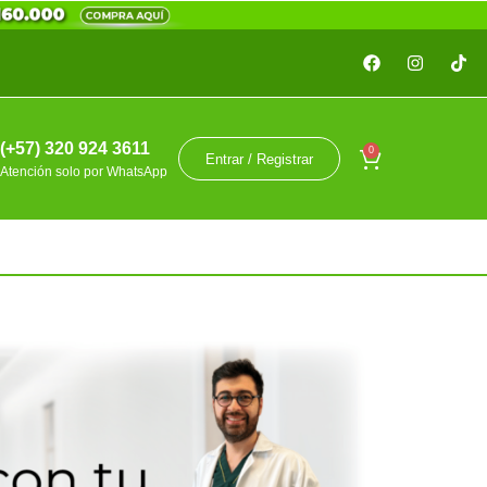
(+57) 320 924 3611
0
Entrar / Registrar
Atención solo por WhatsApp