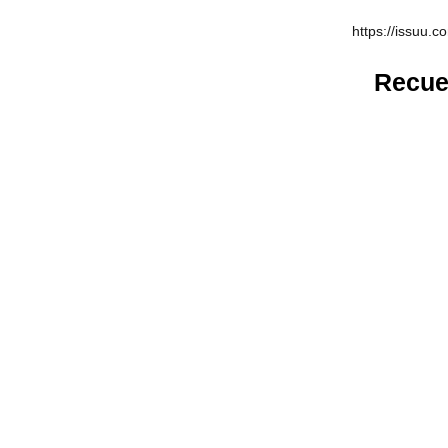
https://issuu.
Recue