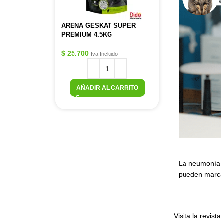
ARENA GESKAT SUPER
PREMIUM 4.5KG
$
25.700
Iva Incluido
AÑADIR AL CARRITO
La neumonía 
pueden marcar
Visita la revis