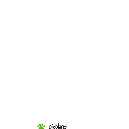
Didoland