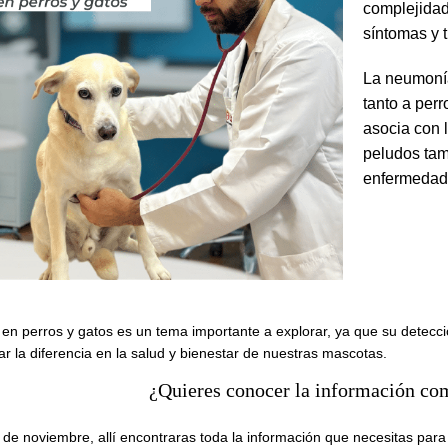
complejidad
síntomas y 
La neumonía
tanto a per
asocia con 
peludos tam
enfermedad
en perros y gatos es un tema importante a explorar, ya que su detec
 la diferencia en la salud y bienestar de nuestras mascotas.
¿Quieres conocer la información co
ta de noviembre, allí encontraras toda la información que necesitas para 