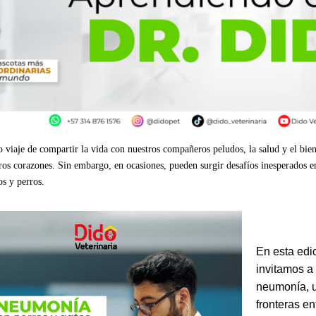
o viaje de compartir la vida con nuestros compañeros peludos, la salud y el bie
tros corazones. Sin embargo, en ocasiones, pueden surgir desafíos inesperados en
s y perros.
En esta edic
invitamos a 
neumonía, u
fronteras e