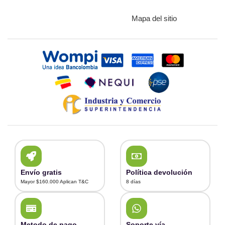
Mapa del sitio
Envío gratis
Política devolución
Mayor $160.000 Aplican T&C
8 días
Metodo de pago
Soporte vía