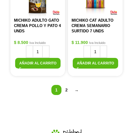
MICHIKO ADULTO GATO
MICHIKO CAT ADULTO
CREMA POLLO Y PATO 4
CREMA SEMANARIO
UNDS
SURTIDO 7 UNDS
$
8.500
$
11.900
Iva Incluido
Iva Incluido
AÑADIR AL CARRITO
AÑADIR AL CARRITO
1
2
→
Didoland