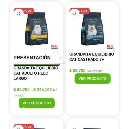
SOLD OUT
SOLD OUT
GRANDVITA EQUILIBRIO
PRESENTACIÓN
CAT CASTRADO 7+
GRANDVITA EQUILIBRIO
$
69.700
Iva Incluido
CAT ADULTO PELO
LARGO
VER PRODUCTO
$
65.700
-
$
245.100
Iva
Incluido
VER PRODUCTO
SOLD OUT