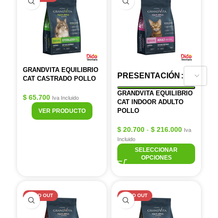
GRANDVITA EQUILIBRIO
PRESENTACIÓN
CAT CASTRADO POLLO
GRANDVITA EQUILIBRIO
$
65.700
Iva Incluido
CAT INDOOR ADULTO
POLLO
VER PRODUCTO
$
20.700
-
$
216.000
Iva
Incluido
SELECCIONAR
OPCIONES
SOLD OUT
SOLD OUT