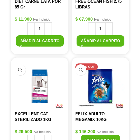
DIET CARNE LATA POR
FREE OCEAN FISH 2.75
85 Gr
LIBRAS
$
11.900
$
67.900
Iva Incluido
Iva Incluido
AÑADIR AL CARRITO
AÑADIR AL CARRITO
SOLD OUT
EXCELLENT CAT
FELIX ADULTO
STERILIZADO 1KG
MEGAMIX 10KG
$
29.500
$
146.200
Iva Incluido
Iva Incluido