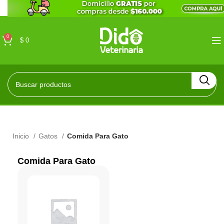
0
$
0
Inicio
Gatos
Comida Para Gato
Comida Para Gato