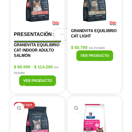
GRANDVITA EQUILIBRIO
PRESENTACIÓN
CAT LIGHT
GRANDVITA EQUILIBRIO
$
65.700
Iva Incluido
CAT INDOOR ADULTO
SALMÓN
VER PRODUCTO
$
60.000
-
$
114.200
Iva
Incluido
VER PRODUCTO
SOLD OUT