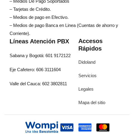
– Medios De Pago Soportados
– Tarjetas de Crédito.
– Medios de pago en Efectivo.
– Medios de pago Banca en Linea (Cuentas de ahorro y
Corriente).
Accesos
Líneas Atención PBX
Rápidos
Sabana y Bogotá: 601 9172122
Didoland
Eje Cafetero: 606 3111604
Servicios
Valle del Cauca: 602 3802811
Legales
Mapa del sitio