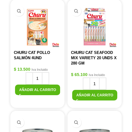
CHURU CAT POLLO
CHURU CAT SEAFOOD
SALMÓN 4UND
MIX VARIETY 20 UNDS X
280 GM
$
13.500
Iva Incluido
$
65.100
Iva Incluido
AÑADIR AL CARRITO
AÑADIR AL CARRITO