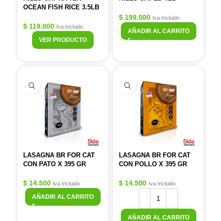
OCEAN FISH RICE 3.5LB
$
199.000
Iva Incluido
$
119.000
Iva Incluido
AÑADIR AL CARRITO
VER PRODUCTO
LASAGNA BR FOR CAT
LASAGNA BR FOR CAT
CON PATO X 395 GR
CON POLLO X 395 GR
$
14.500
$
14.500
Iva Incluido
Iva Incluido
AÑADIR AL CARRITO
AÑADIR AL CARRITO