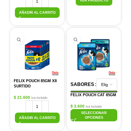
VER PRODUCTO
AÑADIR AL CARRITO
FELIX POUCH 85GM X8
SABORES
SURTIDO
FELIX POUCH CAT 85GM
$
21.600
Iva Incluido
$
3.600
Iva Incluido
SELECCIONAR
OPCIONES
AÑADIR AL CARRITO