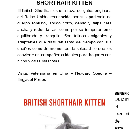
SHORTHAIR KITTEN
El British Shorthair es una raza de gatos originaria
del Reino Unido, reconocida por su apariencia de
cuerpo robusto, abrigo corto, denso y felpa cara
ancha y redonda, así como por su temperamento
equilibrado y tranquilo. Son felinos amigables y
adaptables que disfrutan tanto del tiempo con sus
dueños como de momentos de soledad, lo que los
convierte en compañeros ideales para hogares con
niños y otras mascotas.
Visita:
Veterinaría en Chía
–
Nexgard Spectra
–
Engystol Perros
BENEFI
Durant
el
crecim
de
esta