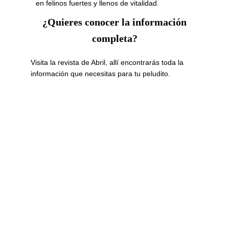
en felinos fuertes y llenos de vitalidad.
¿Quieres conocer la información
completa?
Visita la revista de Abril, allí encontrarás toda la
información que necesitas para tu peludito.