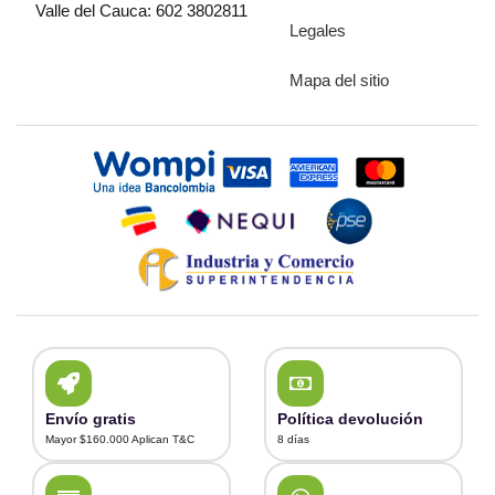
Valle del Cauca: 602 3802811
Legales
Mapa del sitio
Envío gratis
Política devolución
Mayor $160.000 Aplican T&C
8 días