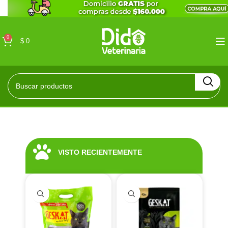
0
$
0
VISTO RECIENTEMENTE