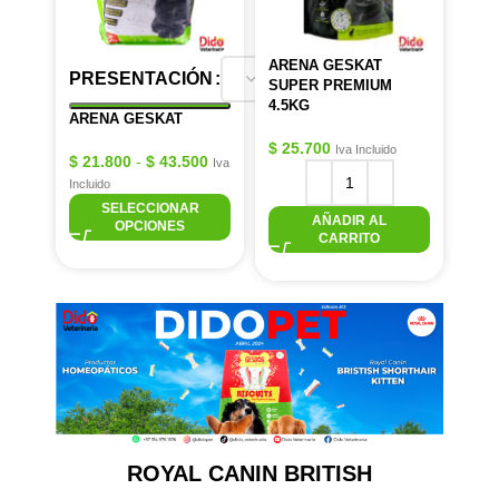
ARENA GESKAT
PRESENTACIÓN
SUPER PREMIUM
4.5KG
ARENA GESKAT
$
25.700
Iva Incluido
$
21.800
-
$
43.500
Iva
Incluido
SELECCIONAR
AÑADIR AL
OPCIONES
CARRITO
ROYAL CANIN
BRITISH