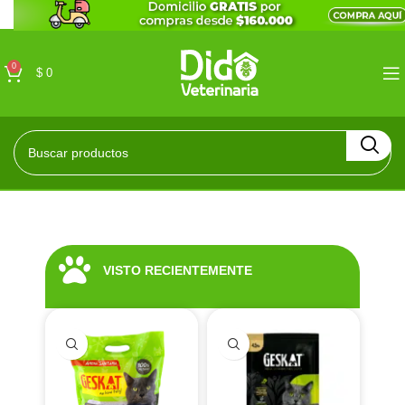
0
$
0
VISTO RECIENTEMENTE