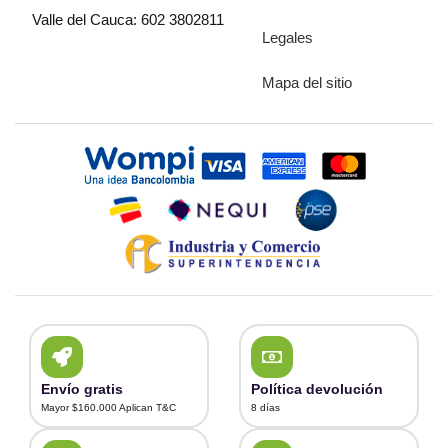
Valle del Cauca: 602 3802811
Legales
Mapa del sitio
Envío gratis
Política devolución
Mayor $160.000 Aplican T&C
8 días