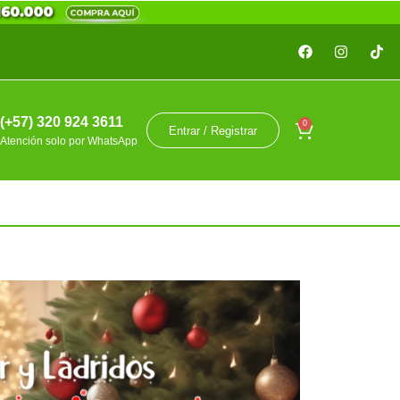
(+57) 320 924 3611
0
Entrar / Registrar
Atención solo por WhatsApp