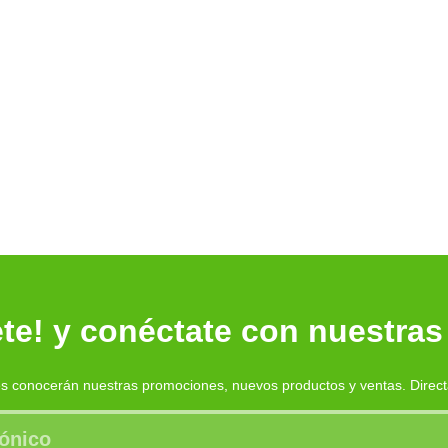
te! y conéctate con nuestras
es conocerán nuestras promociones, nuevos productos y ventas. Direc