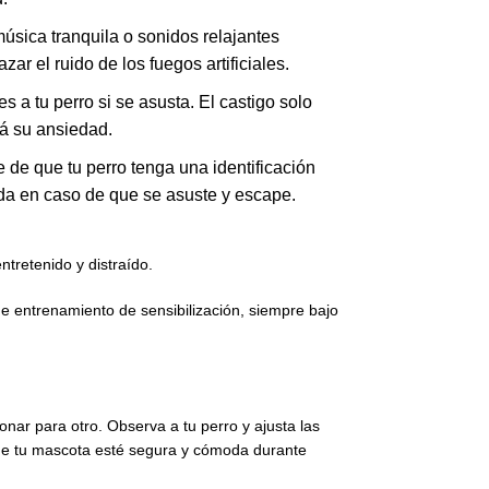
úsica tranquila o sonidos relajantes
azar el ruido de los fuegos artificiales.
s a tu perro si se asusta. El castigo solo
á su ansiedad.
 de que tu perro tenga una identificación
da en caso de que se asuste y escape.
tretenido y distraído.
de entrenamiento de sensibilización, siempre bajo
nar para otro. Observa a tu perro y ajusta las
que tu mascota esté segura y cómoda durante