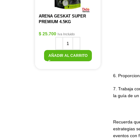
ARENA GESKAT SUPER
PREMIUM 4.5KG
$
25.700
Iva Incluido
AÑADIR AL CARRITO
6. Proporcion
7. Trabaja co
la guía de un
Recuerda que 
estrategias 
eventos con fu