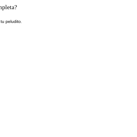
mpleta?
tu peludito.