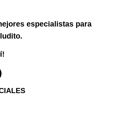
ejores especialistas para
ludito.
í!
CIALES