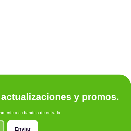
Ver tod
 actualizaciones y promos.
tamente a su bandeja de entrada.
Enviar