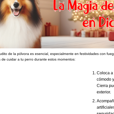
udito de la pólvora es esencial, especialmente en festividades con fuego
 de cuidar a tu perro durante estos momentos:
Coloca a 
cómodo y 
Cierra pu
exterior.
Acompañar
artificial
seguridad