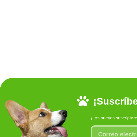
¡Suscríbe
¡Los nuevos suscriptor