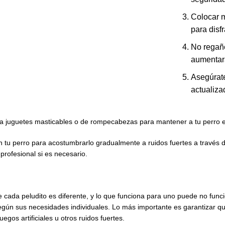
Colocar m
para disfr
No regañe
aumentar
Asegúrate
actualiza
a juguetes masticables o de rompecabezas para mantener a tu perro en
n tu perro para acostumbrarlo gradualmente a ruidos fuertes a través 
 profesional si es necesario.
cada peludito es diferente, y lo que funciona para uno puede no funcio
según sus necesidades individuales. Lo más importante es garantizar 
egos artificiales u otros ruidos fuertes.