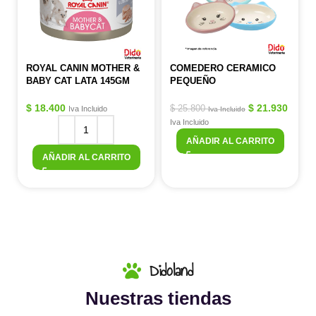
ROYAL CANIN MOTHER &
COMEDERO CERAMICO
BABY CAT LATA 145GM
PEQUEÑO
$
18.400
$
21.930
$
25.800
Iva Incluido
Iva Incluido
Iva Incluido
AÑADIR AL CARRITO
AÑADIR AL CARRITO
Didoland
Nuestras tiendas