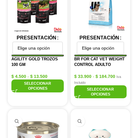
PRESENTACIÓN
PRESENTACIÓN
AGILITY GOLD TROZOS
BR FOR CAT VET WEIGHT
100 GM
CONTROL ADULTO
$
4.500
-
$
13.500
$
33.900
-
$
184.700
Iva
Incluido
SELECCIONAR
OPCIONES
SELECCIONAR
OPCIONES