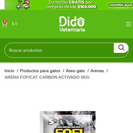
0
$
0
Inicio
Productos para gatos
Aseo gato
Arenas
ARENA FOFICAT CARBON ACTIVADO 5KG