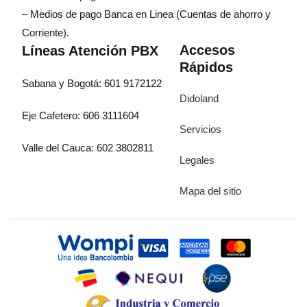
– Medios de pago Banca en Linea (Cuentas de ahorro y
Corriente).
Accesos
Líneas Atención PBX
Rápidos
Sabana y Bogotá: 601 9172122
Didoland
Eje Cafetero: 606 3111604
Servicios
Valle del Cauca: 602 3802811
Legales
Mapa del sitio