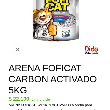
Click to enlarge
ARENA FOFICAT
CARBON ACTIVADO
5KG
$
22.100
Iva Incluido
ARENA FOFICAT CARBON ACTIVADO La arena para