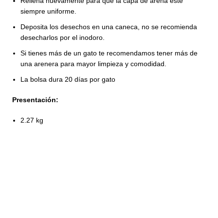
Rellena nuevamente para que la capa de arena esté
siempre uniforme.
Deposita los desechos en una caneca, no se recomienda
desecharlos por el inodoro.
Si tienes más de un gato te recomendamos tener más de
una arenera para mayor limpieza y comodidad.
La bolsa dura 20 días por gato
Presentación:
2.27 kg