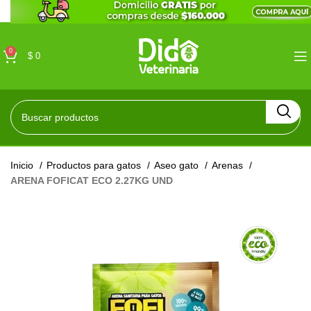
0
$
0
Inicio
Productos para gatos
Aseo gato
Arenas
ARENA FOFICAT ECO 2.27KG UND