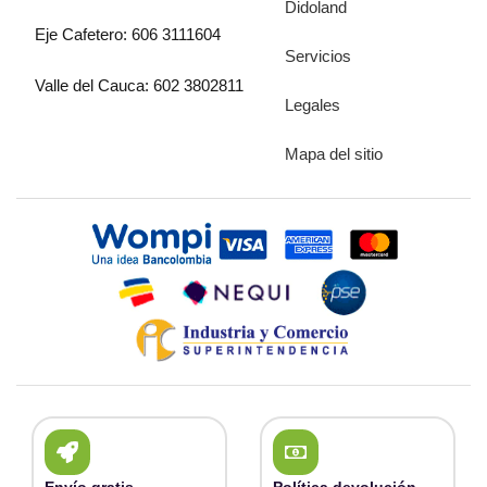
Didoland
Eje Cafetero: 606 3111604
Servicios
Valle del Cauca: 602 3802811
Legales
Mapa del sitio
Envío gratis
Política devolución