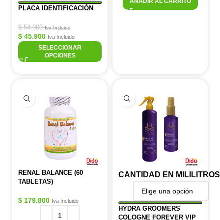
AÑADIR AL CARRITO
PLACA IDENTIFICACIÓN
$
54.000
Iva Incluido
$
45.900
Iva Incluido
SELECCIONAR
OPCIONES
RENAL BALANCE (60
CANTIDAD EN MILILITROS
TABLETAS)
$
179.800
Iva Incluido
HYDRA GROOMERS
COLOGNE FOREVER VIP