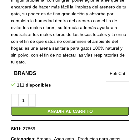
ningún problema. con un gran poder aglomerante que se
encargará de hacer más fácil la limpieza del arenero de tu
gato, su poder es de fina granulación y absorbe por
completo la humedad dentro del arenero con el fin de
evitar los malos olores, su fórmula además ayudará a
neutralizar los malos olores de las heces fecales y la orina
con el fin de que estos no contaminen el ambiente del
hogar, es una arena sanitaria para gatos 100% natural y
sin polvo, con el fin de no afectar las vías respiratorias de
tu gato.
BRANDS
Fofi Cat
111 disponibles
AÑADIR AL CARRITO
SKU:
27869
Categorías:
Arenas
,
Aseo gato
,
Productos para gatos