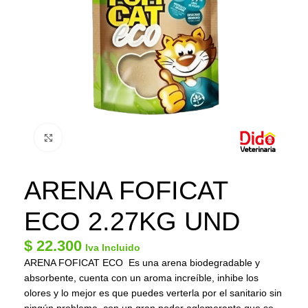
Click to enlarge
ARENA FOFICAT
ECO 2.27KG UND
$
22.300
Iva Incluido
ARENA FOFICAT ECO Es una arena biodegradable y
absorbente, cuenta con un aroma increíble, inhibe los
olores y lo mejor es que puedes verterla por el sanitario sin