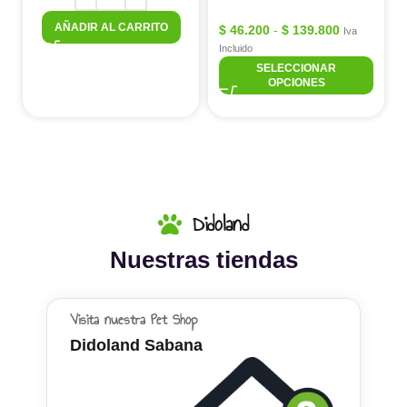
AÑADIR AL CARRITO
$
46.200
-
$
139.800
Iva
Incluido
SELECCIONAR
OPCIONES
Didoland
Nuestras tiendas
Visita nuestra Pet Shop
Didoland Sabana