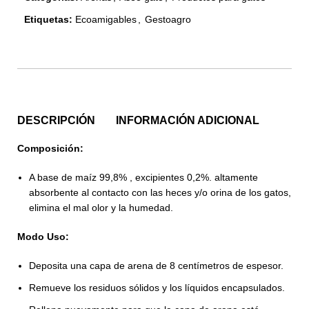
Etiquetas:
Ecoamigables
,
Gestoagro
DESCRIPCIÓN
INFORMACIÓN ADICIONAL
Composición
:
A base de maíz 99,8% , excipientes 0,2%. altamente
absorbente al contacto con las heces y/o orina de los gatos,
elimina el mal olor y la humedad.
Modo Uso:
Deposita una capa de arena de 8 centímetros de espesor.
Remueve los residuos sólidos y los líquidos encapsulados.