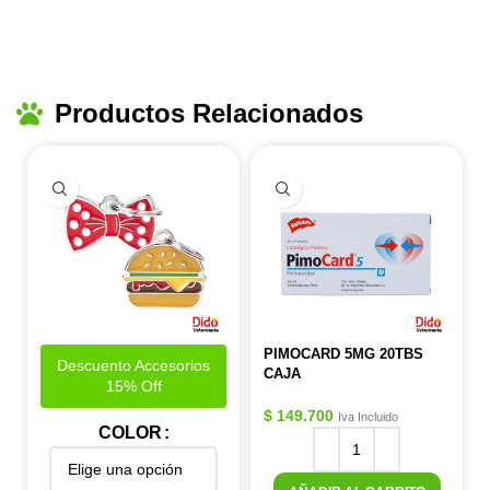
Productos Relacionados
PIMOCARD 5MG 20TBS
Descuento Accesorios
CAJA
15% Off
$
149.700
Iva Incluido
COLOR