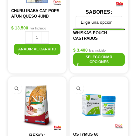
CHURU INABA CAT POPS
SABORES
ATÚN QUESO 4UND
$
13.500
Iva Incluido
WHISKAS POUCH
CASTRADOS
AÑADIR AL CARRITO
$
3.400
Iva Incluido
SELECCIONAR
OPCIONES
OSTYMUS 60
PESO