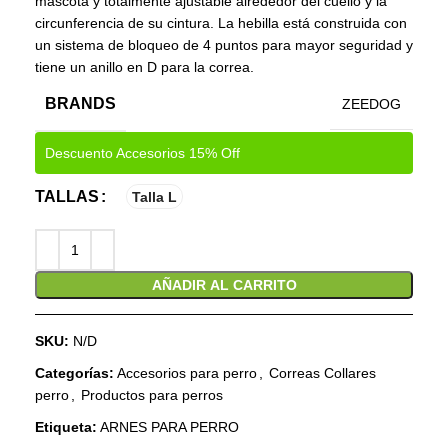
mascota y totalmente ajustable alrededor del cuello y la
circunferencia de su cintura. La hebilla está construida con
un sistema de bloqueo de 4 puntos para mayor seguridad y
tiene un anillo en D para la correa.
BRANDS
ZEEDOG
Descuento Accesorios 15% Off
TALLAS
Talla L
AÑADIR AL CARRITO
SKU:
N/D
Categorías:
Accesorios para perro
,
Correas Collares
perro
,
Productos para perros
Etiqueta:
ARNES PARA PERRO