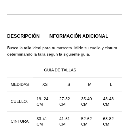
DESCRIPCIÓN
INFORMACIÓN ADICIONAL
Busca la talla ideal para tu mascota. Mide su cuello y cintura
determinando la talla según la siguiente guía.
GUÍA DE TALLAS
MEDIDAS
XS
S
M
L
19- 24
27-32
35-40
43-48
CUELLO:
CM
CM
CM
CM
33-41
41-51
52-62
63-82
CINTURA:
CM
CM
CM
CM