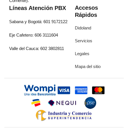
Corriente).
Accesos
Líneas Atención PBX
Rápidos
Sabana y Bogotá: 601 9172122
Didoland
Eje Cafetero: 606 3111604
Servicios
Valle del Cauca: 602 3802811
Legales
Mapa del sitio