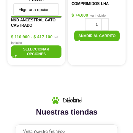
COMPRIMIDOS LHA
$
74.000
Iva Incluido
N&D ANCESTRAL GATO
CASTRADO
AÑADIR AL CARRITO
$
110.900
-
$
417.100
Iva
Incluido
SELECCIONAR
OPCIONES
Didoland
Nuestras tiendas
Visita nuestra Pet Shop