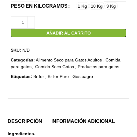
PESO EN KILOGRAMOS
1 Kg
10 Kg
3 Kg
AÑADIR AL CARRITO
SKU:
N/D
Categorías:
Alimento Seco para Gatos Adultos
,
Comida
para gatos
,
Comida Seca Gatos
,
Productos para gatos
Etiquetas:
Br for
,
Br for Pure
,
Gestoagro
DESCRIPCIÓN
INFORMACIÓN ADICIONAL
Ingredientes: