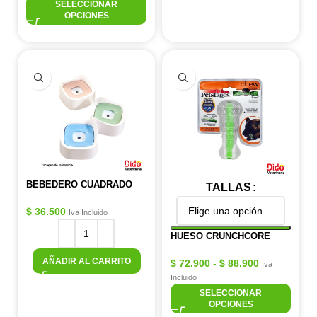
SELECCIONAR
OPCIONES
BEBEDERO CUADRADO
TALLAS
$
36.500
Iva Incluido
HUESO CRUNCHCORE
AÑADIR AL CARRITO
$
72.900
-
$
88.900
Iva
Incluido
SELECCIONAR
OPCIONES