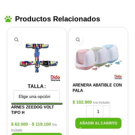
Productos Relacionados
ARENERA ABATIBLE CON
TALLA
PALA
$
102.900
Iva Incluido
ARNES ZEEDOG VOLT
TIPO H
AÑADIR AL CARRITO
$
62.000
-
$
119.100
Iva
Incluido