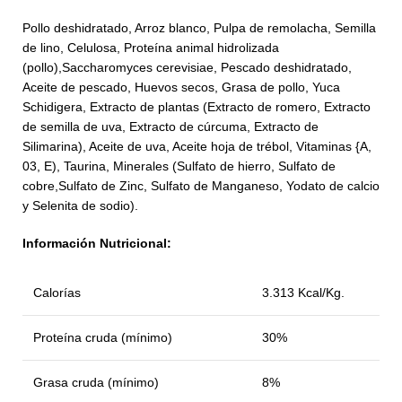
Pollo deshidratado, Arroz blanco, Pulpa de remolacha, Semilla
de lino, Celulosa, Proteína animal hidrolizada
(pollo),Saccharomyces cerevisiae, Pescado deshidratado,
Aceite de pescado, Huevos secos, Grasa de pollo, Yuca
Schidigera, Extracto de plantas (Extracto de romero, Extracto
de semilla de uva, Extracto de cúrcuma, Extracto de
Silimarina), Aceite de uva, Aceite hoja de trébol, Vitaminas {A,
03, E), Taurina, Minerales (Sulfato de hierro, Sulfato de
cobre,Sulfato de Zinc, Sulfato de Manganeso, Yodato de calcio
y Selenita de sodio).
Información Nutricional:
Calorías
3.313 Kcal/Kg.
Proteína cruda (mínimo)
30%
Grasa cruda (mínimo)
8%