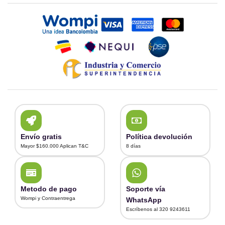
Envío gratis
Política devolución
Mayor $160.000 Aplican T&C
8 días
Metodo de pago
Soporte vía
Wompi y Contraentrega
WhatsApp
Escríbenos al 320 9243611