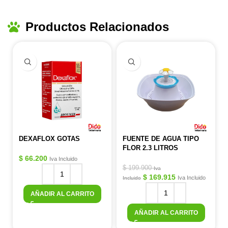
Productos Relacionados
DEXAFLOX GOTAS
FUENTE DE AGUA TIPO
FLOR 2.3 LITROS
$
66.200
Iva Incluido
$
199.900
Iva
$
169.915
Iva Incluido
Incluido
AÑADIR AL CARRITO
AÑADIR AL CARRITO