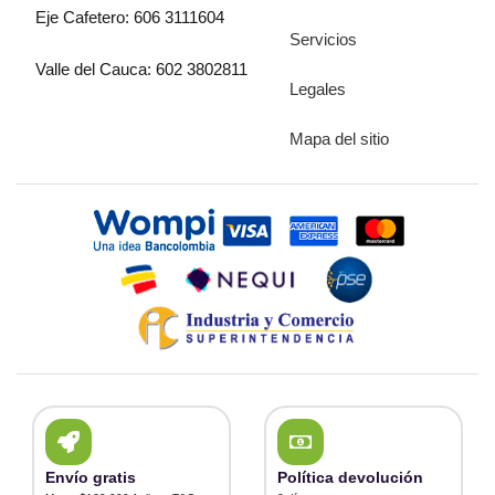
Eje Cafetero: 606 3111604
Servicios
Valle del Cauca: 602 3802811
Legales
Mapa del sitio
Envío gratis
Política devolución