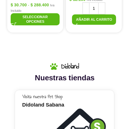
$
30.700
-
$
288.400
Iva
Incluido
SELECCIONAR
AÑADIR AL CARRITO
OPCIONES
Didoland
Nuestras tiendas
Visita nuestra Pet Shop
Didoland Sabana