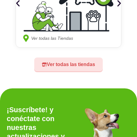
Ver todas las Tiendas
Ver todas las tiendas
¡Suscríbete! y
conéctate con
nuestras
actualizaciones y