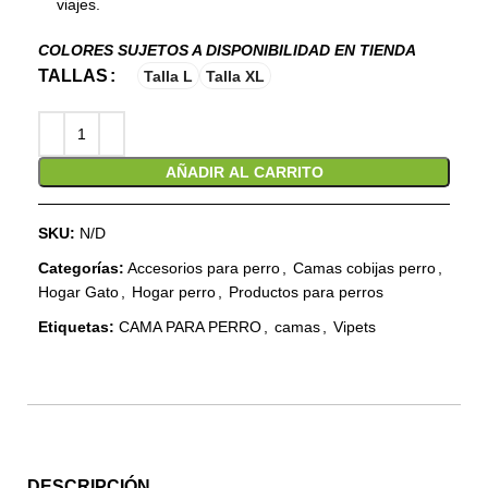
viajes.
COLORES SUJETOS A DISPONIBILIDAD EN TIENDA
TALLAS
Talla L
Talla XL
AÑADIR AL CARRITO
SKU:
N/D
Categorías:
Accesorios para perro
,
Camas cobijas perro
,
Hogar Gato
,
Hogar perro
,
Productos para perros
Etiquetas:
CAMA PARA PERRO
,
camas
,
Vipets
DESCRIPCIÓN