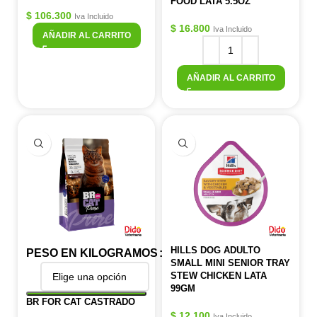
FOOD LATA 5.5OZ
$
106.300
Iva Incluido
$
16.800
Iva Incluido
AÑADIR AL CARRITO
AÑADIR AL CARRITO
HILLS DOG ADULTO
PESO EN KILOGRAMOS
SMALL MINI SENIOR TRAY
STEW CHICKEN LATA
99GM
BR FOR CAT CASTRADO
$
12.100
Iva Incluido