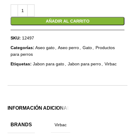
AÑADIR AL CARRITO
SKU:
12497
Categorías:
Aseo gato
,
Aseo perro
,
Gato
,
Productos
para perros
Etiquetas:
Jabon para gato
,
Jabon para perro
,
Virbac
INFORMACIÓN ADICIONAL
BRANDS
Virbac