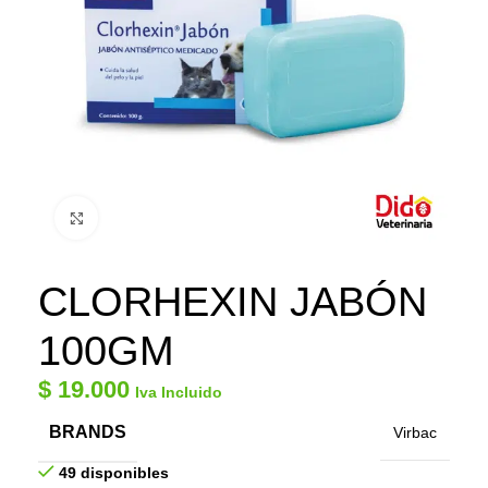
Click to enlarge
CLORHEXIN JABÓN
100GM
$
19.000
Iva Incluido
BRANDS
Virbac
49 disponibles