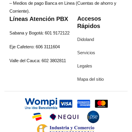
– Medios de pago Banca en Linea (Cuentas de ahorro y
Corriente).
Accesos
Líneas Atención PBX
Rápidos
Sabana y Bogotá: 601 9172122
Didoland
Eje Cafetero: 606 3111604
Servicios
Valle del Cauca: 602 3802811
Legales
Mapa del sitio