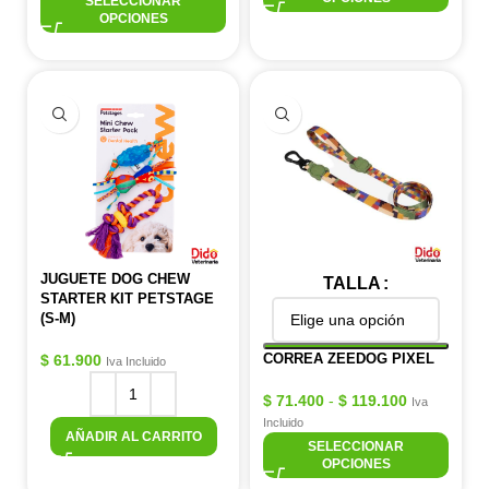
SELECCIONAR
OPCIONES
JUGUETE DOG CHEW
TALLA
STARTER KIT PETSTAGE
(S-M)
CORREA ZEEDOG PIXEL
$
61.900
Iva Incluido
$
71.400
-
$
119.100
Iva
Incluido
AÑADIR AL CARRITO
SELECCIONAR
OPCIONES