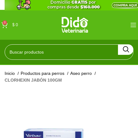
0
$
0
Inicio
Productos para perros
Aseo perro
CLORHEXIN JABÓN 100GM