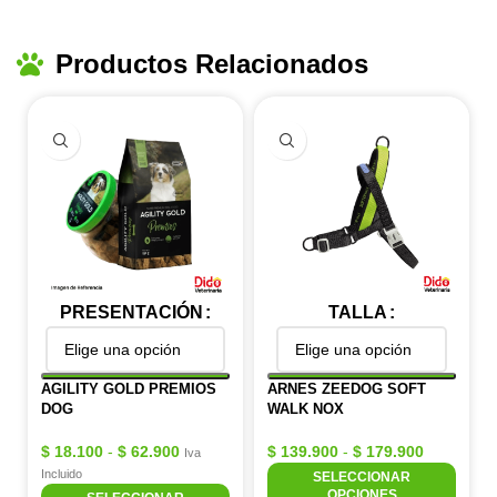
Productos Relacionados
PRESENTACIÓN
TALLA
AGILITY GOLD PREMIOS
ARNES ZEEDOG SOFT
DOG
WALK NOX
$
18.100
-
$
62.900
$
139.900
-
$
179.900
Iva
Incluido
SELECCIONAR
OPCIONES