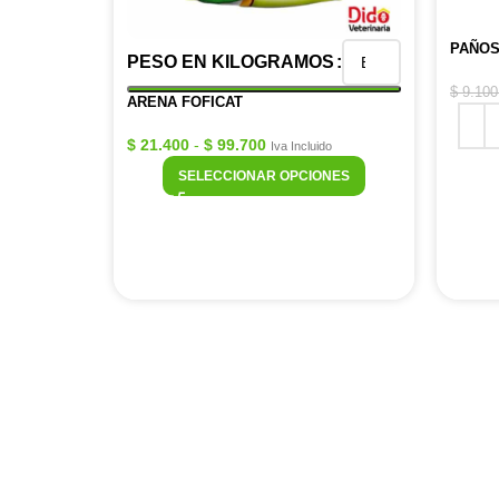
PAÑOS
PESO EN KILOGRAMOS
$
9.100
ARENA FOFICAT
$
21.400
-
$
99.700
Iva Incluido
SELECCIONAR OPCIONES