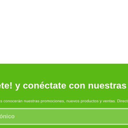
te! y conéctate con nuestras
es conocerán nuestras promociones, nuevos productos y ventas. Direc