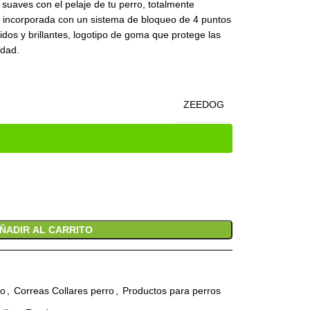
 suaves con el pelaje de tu perro, totalmente
la incorporada con un sistema de bloqueo de 4 puntos
idos y brillantes, logotipo de goma que protege las
idad.
ZEEDOG
ÑADIR AL CARRITO
ro
,
Correas Collares perro
,
Productos para perros