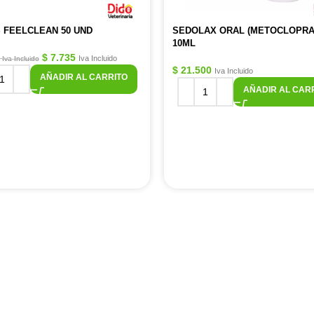
 FEELCLEAN 50 UND
SEDOLAX ORAL (METOCLOPRA
10ML
$
7.735
Iva Incluido
Iva Incluido
$
21.500
Iva Incluido
AÑADIR AL CARRITO
AÑADIR AL CAR