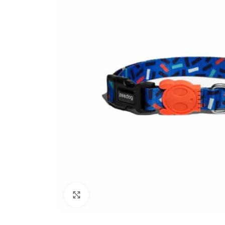
Click to enlarge