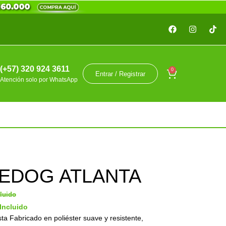
(+57) 320 924 3611
0
Entrar / Registrar
Atención solo por WhatsApp
EDOG ATLANTA
cluido
 Incluido
Fabricado en poliéster suave y resistente,