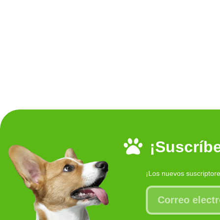
¡Suscríbe
¡Los nuevos suscriptor