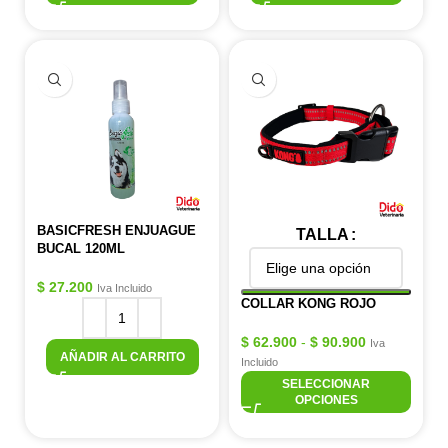
BASICFRESH ENJUAGUE
TALLA
BUCAL 120ML
$
27.200
Iva Incluido
COLLAR KONG ROJO
$
62.900
-
$
90.900
Iva
AÑADIR AL CARRITO
Incluido
SELECCIONAR
OPCIONES