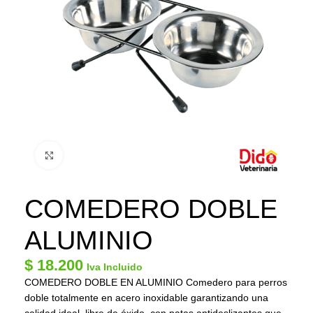
Click to enlarge
COMEDERO DOBLE
ALUMINIO
$
18.200
Iva Incluido
COMEDERO DOBLE EN ALUMINIO Comedero para perros
doble totalmente en acero inoxidable garantizando una