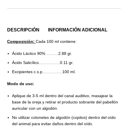
DESCRIPCIÓN
INFORMACIÓN ADICIONAL
Composición:
Cada 100 ml contiene:
Ácido Láctico 90% ………2.88 gr.
Ácido Salicílico…………….0.11 gr.
Excipientes c.s.p……………100 ml.
Modo de uso:
Aplique de 3-5 ml dentro del canal auditivo, m
asajear la
base de la oreja y retirar el producto sobrante del pabellón
auricular con un algodón.
No utilizar cotonetes de algodón (copitos) dentro del oído
del animal para evitar daños dentro del oído.