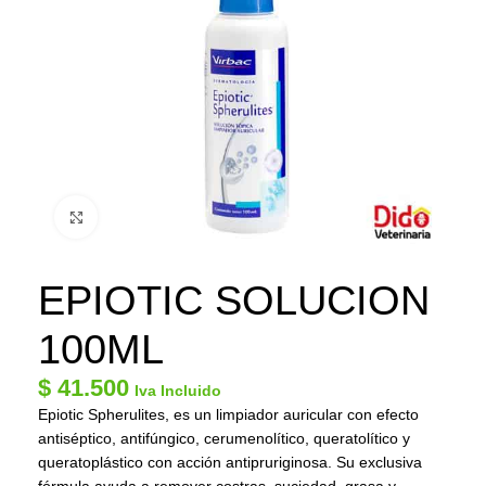
Click to enlarge
EPIOTIC SOLUCION
100ML
$
41.500
Iva Incluido
Epiotic Spherulites, es un limpiador auricular con efecto
antiséptico, antifúngico, cerumenolítico, queratolítico y
queratoplástico con acción antipruriginosa. Su exclusiva