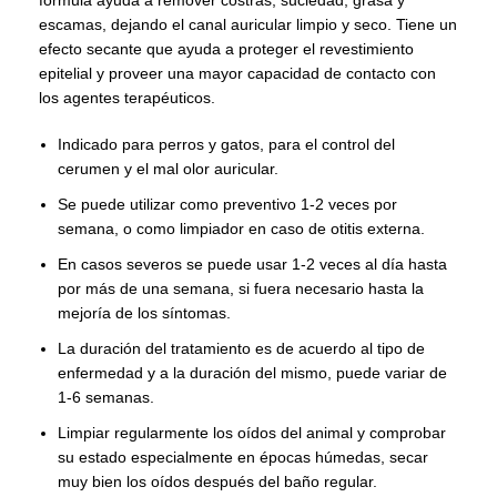
fórmula ayuda a remover costras, suciedad, grasa y
escamas, dejando el canal auricular limpio y seco. T
iene un
efecto secante que ayuda a proteger el revestimiento
epitelial y proveer una mayor capacidad de contacto con
los agentes terapéuticos.
Indicado para perros y gatos, para el control del
cerumen y el mal olor auricular.
Se puede utilizar como preventivo 1-2 veces por
semana, o como limpiador en caso de otitis externa.
En casos severos se puede usar 1-2 veces al día hasta
por más de una semana, si fuera necesario hasta la
mejoría de los síntomas.
La duración del tratamiento es de acuerdo al tipo de
enfermedad y a la duración del mismo, puede variar de
1-6 semanas.
Limpiar regularmente los oídos del animal y comprobar
su estado especialmente en épocas húmedas, secar
muy bien los oídos después del baño regular.