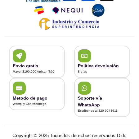
Envío gratis
Política devolución
Mayor $160.000 Aplican T&C
8 días
Metodo de pago
Soporte vía
Wompi y Contraentrega
WhatsApp
Escríbenos al 320 9243611
Copyright © 2025 Todos los derechos reservados Dido