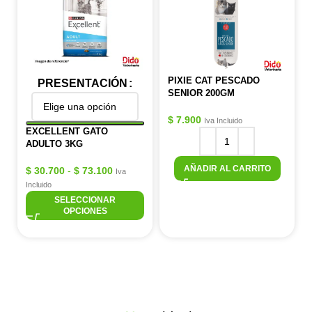
PIXIE CAT PESCADO
PRESENTACIÓN
SENIOR 200GM
$
7.900
Iva Incluido
EXCELLENT GATO
ADULTO 3KG
AÑADIR AL CARRITO
$
30.700
-
$
73.100
Iva
Incluido
SELECCIONAR
OPCIONES