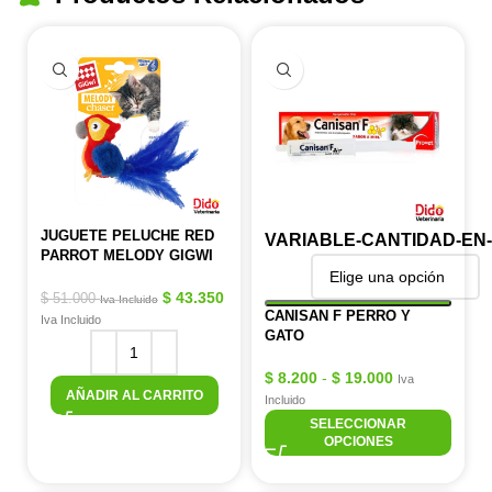
JUGUETE PELUCHE RED
VARIABLE-CANTIDAD-EN
PARROT MELODY GIGWI
$
43.350
$
51.000
Iva Incluido
CANISAN F PERRO Y
Iva Incluido
GATO
$
8.200
-
$
19.000
Iva
AÑADIR AL CARRITO
Incluido
SELECCIONAR
OPCIONES