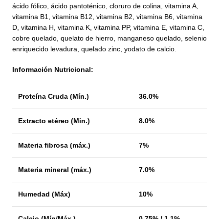
ácido fólico, ácido pantoténico, cloruro de colina, vitamina A,
vitamina B1, vitamina B12, vitamina B2, vitamina B6, vitamina
D, vitamina H, vitamina K, vitamina PP, vitamina E, vitamina C,
cobre quelado, quelato de hierro, manganeso quelado, selenio
enriquecido levadura, quelado zinc, yodato de calcio.
Información Nutricional:
Proteína Cruda (Mín.)
36.0%
Extracto etéreo (Min.)
8.0%
Materia fibrosa (máx.)
7%
Materia mineral (máx.)
7.0%
Humedad (Máx)
10%
Calcio (Mín/Máx.)
0.75% / 1.1%