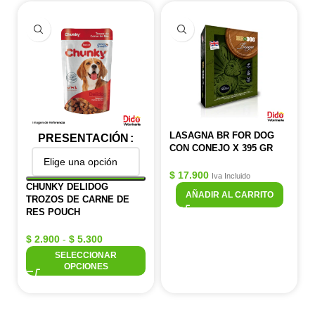
LASAGNA BR FOR DOG
PRESENTACIÓN
CON CONEJO X 395 GR
$
17.900
Iva Incluido
CHUNKY DELIDOG
AÑADIR AL CARRITO
TROZOS DE CARNE DE
RES POUCH
$
2.900
-
$
5.300
SELECCIONAR
OPCIONES