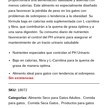
proporcionará una alimentación saludable y además con
menos calorías. Este alimento es especialmente diseñado
para favorecer la pérdida de peso en los gatos con
problemas de sobrepeso o tendencia a la obesidad. Su
fórmula baja en calorías está suplementada con L-carnitina
y fibra, que contribuirán a la quema de grasa óptima y a
una sana digestión. Su consumo diario de nutrientes
favorecerán el control del PH urinario para asegurar el
mantenimiento de un tracto urinario saludable.
Nutrientes especiales que controlan el PH Urinario.
Bajo en calorías, fibra y L-Carnitina para la quema de
grasa de manera optima.
Alimento ideal para gatos con tendencia al sobrepeso.
Sin existencias
SKU:
18072
Categorías:
Alimento Seco para Gatos Adultos
,
Comida
para gatos
,
Comida Seca Gatos
,
Productos para gatos