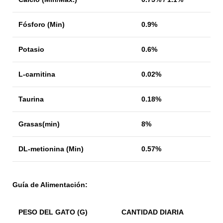
Fósforo (Min)
0.9%
Potasio
0.6%
L-carnitina
0.02%
Taurina
0.18%
Grasas(min)
8%
DL-metionina (Min)
0.57%
Guía de Alimentación:
PESO DEL GATO (G)
CANTIDAD DIARIA