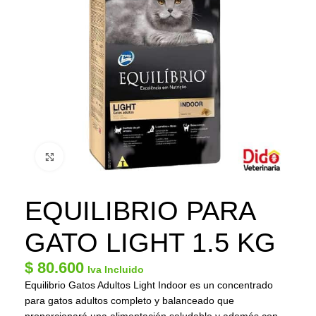
Click to enlarge
EQUILIBRIO PARA
GATO LIGHT 1.5 KG
$
80.600
Iva Incluido
Equilibrio Gatos Adultos Light Indoor es un concentrado
para gatos adultos completo y balanceado que