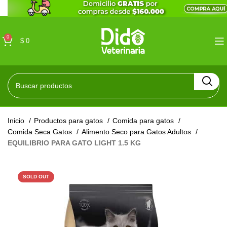
0
$
0
Inicio
Productos para gatos
Comida para gatos
Comida Seca Gatos
Alimento Seco para Gatos Adultos
EQUILIBRIO PARA GATO LIGHT 1.5 KG
SOLD OUT