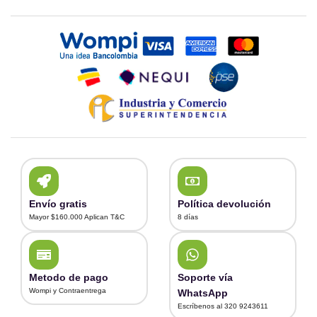
Envío gratis
Política devolución
Mayor $160.000 Aplican T&C
8 días
Metodo de pago
Soporte vía
Wompi y Contraentrega
WhatsApp
Escríbenos al 320 9243611