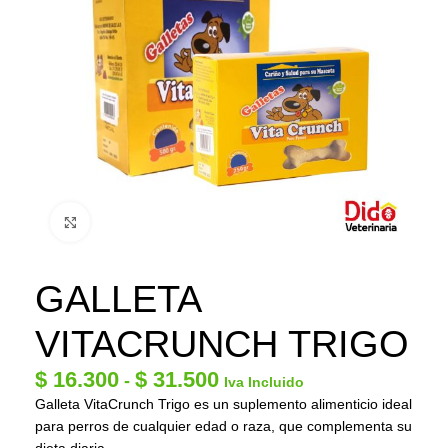
Click to enlarge
GALLETA
VITACRUNCH TRIGO
$
16.300
$
31.500
-
Iva Incluido
Galleta VitaCrunch Trigo es un suplemento alimenticio ideal
para perros de cualquier edad o raza, que complementa su