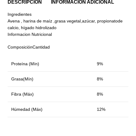
DESCRIPCIÓN
INFORMACIÓN ADICIONAL
Ingredientes
Avena , harina de maíz ,grasa vegetal,azúcar, propionatode
calcio, hígado hidrolizado
Informacion Nutricional
ComposiciónCantidad
Proteína (Mín)
9%
Grasa(Mín)
8%
Fibra (Máx)
8%
Húmedad (Máx)
12%