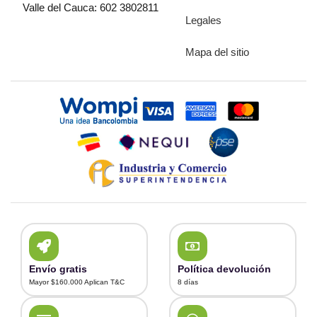
Valle del Cauca: 602 3802811
Legales
Mapa del sitio
Envío gratis
Política devolución
Mayor $160.000 Aplican T&C
8 días