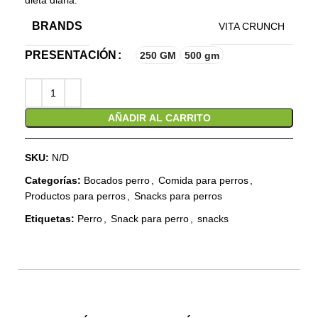
dieta diaria.
BRANDS
VITA CRUNCH
PRESENTACIÓN
250 GM
500 gm
AÑADIR AL CARRITO
SKU:
N/D
Categorías:
Bocados perro
,
Comida para perros
,
Productos para perros
,
Snacks para perros
Etiquetas:
Perro
,
Snack para perro
,
snacks