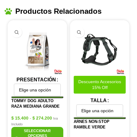
Productos Relacionados
PRESENTACIÓN
Descuento Accesorios
15% Off
TALLA
TOMMY DOG ADULTO
RAZA MEDIANA GRANDE
$
15.400
-
$
274.200
Iva
ARNES NON-STOP
Incluido
RAMBLE VERDE
SELECCIONAR
OPCIONES