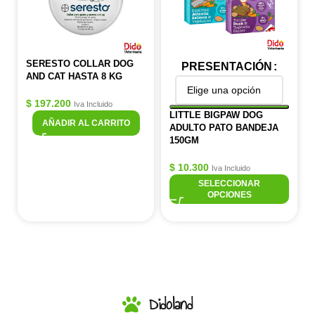
SERESTO COLLAR DOG
PRESENTACIÓN
AND CAT HASTA 8 KG
$
197.200
Iva Incluido
LITTLE BIGPAW DOG
AÑADIR AL CARRITO
ADULTO PATO BANDEJA
150GM
$
10.300
Iva Incluido
SELECCIONAR
OPCIONES
Didoland