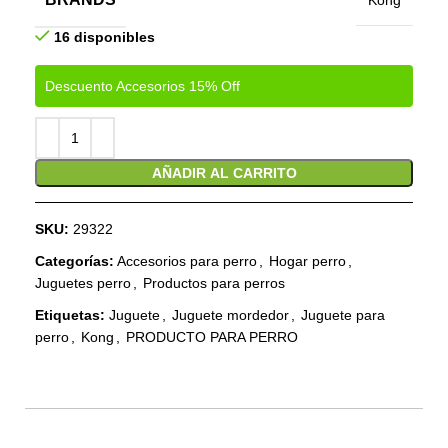
Kong
16 disponibles
Descuento Accesorios 15% Off
AÑADIR AL CARRITO
SKU:
29322
Categorías:
Accesorios para perro
,
Hogar perro
,
Juguetes perro
,
Productos para perros
Etiquetas:
Juguete
,
Juguete mordedor
,
Juguete para
perro
,
Kong
,
PRODUCTO PARA PERRO