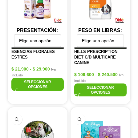
PRESENTACIÓN
PESO EN LIBRAS
ESENCIAS FLORALES
HILLS PRESCRIPTION
ESTRES
DIET C/D MULTICARE
CANINE
$
21.900
-
$
29.900
Iva
$
109.600
-
$
240.500
Iva
Incluido
Incluido
SELECCIONAR
OPCIONES
SELECCIONAR
OPCIONES