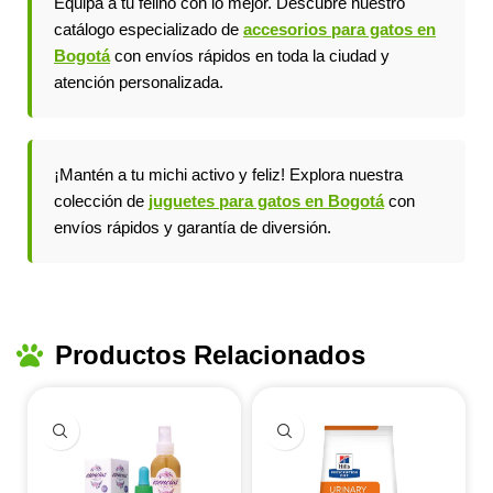
Equipa a tu felino con lo mejor. Descubre nuestro
catálogo especializado de
accesorios para gatos en
Bogotá
con envíos rápidos en toda la ciudad y
atención personalizada.
¡Mantén a tu michi activo y feliz! Explora nuestra
colección de
juguetes para gatos en Bogotá
con
envíos rápidos y garantía de diversión.
Productos Relacionados