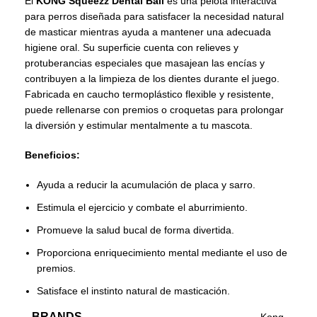
El
KONG Squeezz Dental Ball
es una pelota interactiva
para perros diseñada para satisfacer la necesidad natural
de masticar mientras ayuda a mantener una adecuada
higiene oral. Su superficie cuenta con relieves y
protuberancias especiales que masajean las encías y
contribuyen a la limpieza de los dientes durante el juego.
Fabricada en caucho termoplástico flexible y resistente,
puede rellenarse con premios o croquetas para prolongar
la diversión y estimular mentalmente a tu mascota.
Beneficios:
Ayuda a reducir la acumulación de placa y sarro.
Estimula el ejercicio y combate el aburrimiento.
Promueve la salud bucal de forma divertida.
Proporciona enriquecimiento mental mediante el uso de
premios.
Satisface el instinto natural de masticación.
BRANDS