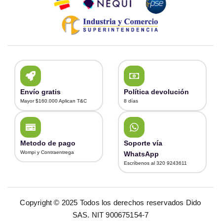
Envío gratis
Política devolución
Mayor $160.000 Aplican T&C
8 días
Metodo de pago
Soporte vía
Wompi y Contraentrega
WhatsApp
Escríbenos al 320 9243611
Copyright © 2025 Todos los derechos reservados Dido
SAS. NIT 900675154-7