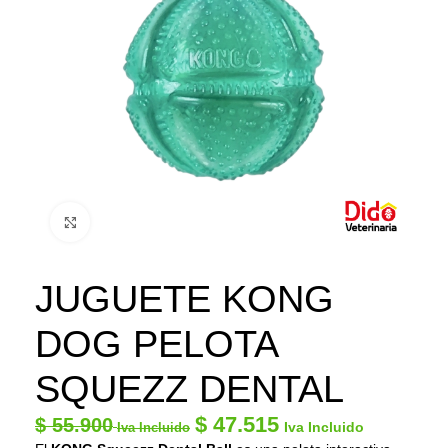
Click to enlarge
JUGUETE KONG
DOG PELOTA
SQUEZZ DENTAL
$
47.515
$
55.900
Iva Incluido
Iva Incluido