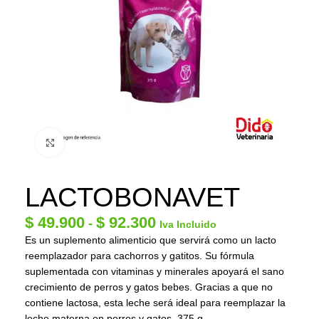
Click to enlarge
LACTOBONAVET
$
49.900
$
92.300
-
Iva Incluido
Es un suplemento alimenticio que servirá como un lacto
reemplazador para cachorros y gatitos. Su fórmula
suplementada con vitaminas y minerales apoyará el sano
crecimiento de perros y gatos bebes. Gracias a que no
contiene lactosa, esta leche será ideal para reemplazar la
leche materna en perros y gatos. 375 g.