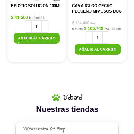
EPIOTIC SOLUCION 100ML
CAMA IGLOO GECKO
PEQUEÑO MIMOSOS DOG
$
41.500
Iva Incluido
$
124.400
Iva
$
105.740
Iva Incluido
Incluido
AÑADIR AL CARRITO
AÑADIR AL CARRITO
Didoland
Nuestras tiendas
Visita nuestra Pet Shop