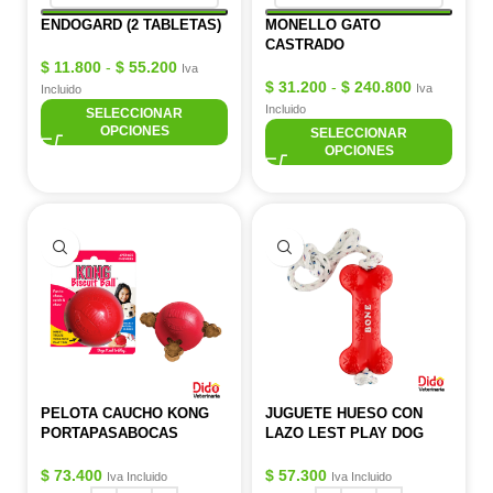
ENDOGARD (2 TABLETAS)
MONELLO GATO
CASTRADO
$
11.800
-
$
55.200
Iva
$
31.200
-
$
240.800
Iva
Incluido
Incluido
SELECCIONAR
OPCIONES
SELECCIONAR
OPCIONES
PELOTA CAUCHO KONG
JUGUETE HUESO CON
PORTAPASABOCAS
LAZO LEST PLAY DOG
$
73.400
$
57.300
Iva Incluido
Iva Incluido