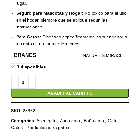
lugar.
Seguro para Mascotas y Hogar:
No tóxico para el uso
en el hogar, siempre que se aplique según las
instrucciones.
Para Gatos:
Diseñado específicamente para entrenar a
los gatos a no marcar territorios.
BRANDS
NATURE´S MIRACLE
3 disponibles
AÑADIR AL CARRITO
SKU:
28962
Categorías:
Aseo gato
,
Aseo gato
,
Baño gato
,
Gato
,
Gatos
,
Productos para gatos