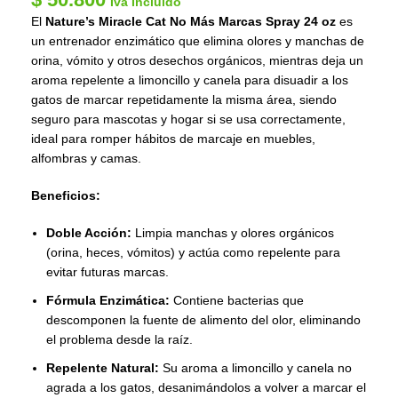
Iva Incluido
El
Nature’s Miracle Cat No Más Marcas Spray 24 oz
es
un entrenador enzimático que elimina olores y manchas de
orina, vómito y otros desechos orgánicos, mientras deja un
aroma repelente a limoncillo y canela para disuadir a los
gatos de marcar repetidamente la misma área, siendo
seguro para mascotas y hogar si se usa correctamente,
ideal para romper hábitos de marcaje en muebles,
alfombras y camas.
Beneficios:
Doble Acción:
Limpia manchas y olores orgánicos
(orina, heces, vómitos) y actúa como repelente para
evitar futuras marcas.
Fórmula Enzimática:
Contiene bacterias que
descomponen la fuente de alimento del olor, eliminando
el problema desde la raíz.
Repelente Natural:
Su aroma a limoncillo y canela no
agrada a los gatos, desanimándolos a volver a marcar el