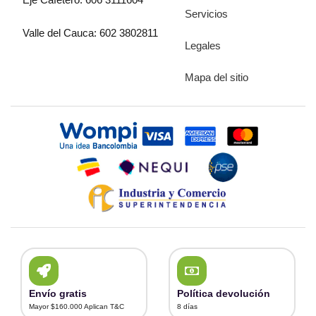
Servicios
Valle del Cauca: 602 3802811
Legales
Mapa del sitio
Envío gratis
Política devolución
Mayor $160.000 Aplican T&C
8 días