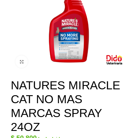
Click to enlarge
NATURES MIRACLE
CAT NO MAS
MARCAS SPRAY
24OZ
$
50.800