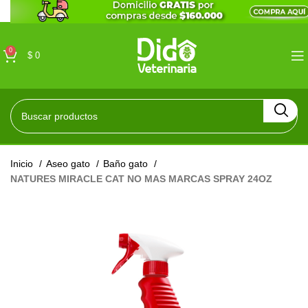
0
$
0
Inicio
Aseo gato
Baño gato
NATURES MIRACLE CAT NO MAS MARCAS SPRAY 24OZ