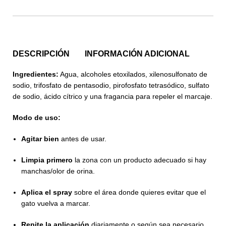
DESCRIPCIÓN
INFORMACIÓN ADICIONAL
Ingredientes:
Agua, alcoholes etoxilados, xilenosulfonato de
sodio, trifosfato de pentasodio, pirofosfato tetrasódico, sulfato
de sodio, ácido cítrico y una fragancia para repeler el marcaje.
Modo de uso:
Agitar bien
antes de usar.
Limpia primero
la zona con un producto adecuado si hay
manchas/olor de orina.
Aplica el spray
sobre el área donde quieres evitar que el
gato vuelva a marcar.
Repite la aplicación
diariamente o según sea necesario