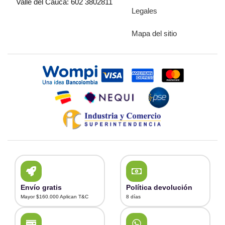
Valle del Cauca: 602 3802811
Legales
Mapa del sitio
Envío gratis
Política devolución
Mayor $160.000 Aplican T&C
8 días