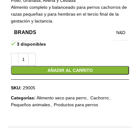
Pollo, Granada, Avena y Cebada
Alimento completo y balanceado para perros cachorros de
razas pequeñas y para hembras en el tercio final de la
gestación y lactancia.
BRANDS
N&D
3 disponibles
AÑADIR AL CARRITO
SKU:
29005
Categorías:
Alimento seco para perro
,
Cachorro
,
Pequeños animales
,
Productos para perros