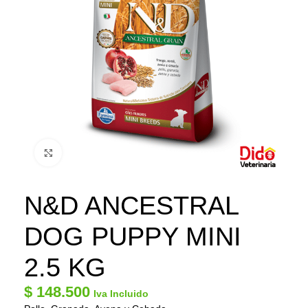
Click to enlarge
N&D ANCESTRAL
DOG PUPPY MINI
2.5 KG
$
148.500
Iva Incluido