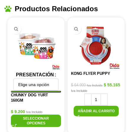
Productos Relacionados
KONG FLYER PUPPY
PRESENTACIÓN
$
55.165
$
64.900
Iva Incluido
Iva Incluido
CHUNKY DOG YURT
160GM
AÑADIR AL CARRITO
$
9.200
Iva Incluido
SELECCIONAR
OPCIONES