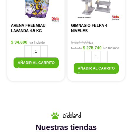
ARENA FREEMIAU
GIMNASIO FELPA 4
LAVANDA 4.5 KG
NIVELES
$
34.600
$
324.400
Iva Incluido
Iva
$
275.740
Iva Incluido
Incluido
AÑADIR AL CARRITO
AÑADIR AL CARRITO
Didoland
Nuestras tiendas