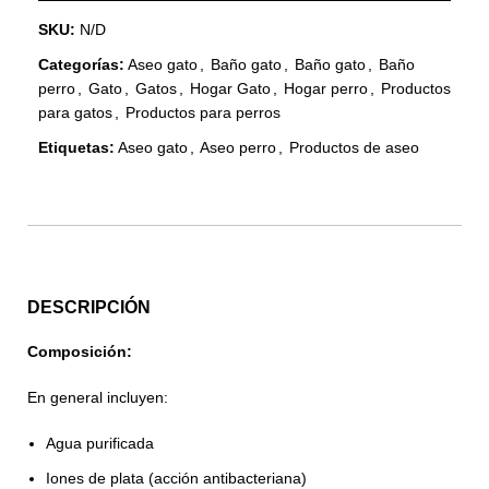
SKU:
N/D
Categorías:
Aseo gato
,
Baño gato
,
Baño gato
,
Baño
perro
,
Gato
,
Gatos
,
Hogar Gato
,
Hogar perro
,
Productos
para gatos
,
Productos para perros
Etiquetas:
Aseo gato
,
Aseo perro
,
Productos de aseo
DESCRIPCIÓN
Composición:
En general incluyen:
Agua purificada
Iones de plata (acción antibacteriana)