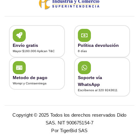
Envío gratis
Política devolución
Mayor $160.000 Aplican T&C
8 días
Metodo de pago
Soporte vía
Wompi y Contraentrega
WhatsApp
Escríbenos al 320 9243611
Copyright © 2025 Todos los derechos reservados Dido
SAS. NIT 900675154-7
Por TigerBid SAS