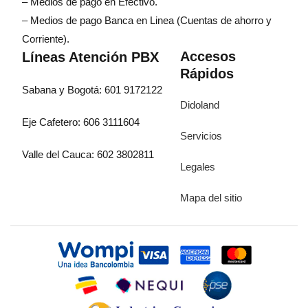
– Medios de pago en Efectivo.
– Medios de pago Banca en Linea (Cuentas de ahorro y
Corriente).
Accesos
Líneas Atención PBX
Rápidos
Sabana y Bogotá: 601 9172122
Didoland
Eje Cafetero: 606 3111604
Servicios
Valle del Cauca: 602 3802811
Legales
Mapa del sitio