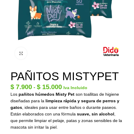
Click to enlarge
PAÑITOS MISTYPET
$
7.900
$
15.000
-
Iva Incluido
Los
pañitos húmedos Misty Pet
son toallitas de higiene
diseñadas para la
limpieza rápida y segura de perros y
gatos
, ideales para usar entre baños o durante paseos.
Están elaborados con una fórmula
suave, sin alcohol
,
que permite limpiar el pelaje, patas y zonas sensibles de la
mascota sin irritar la piel.