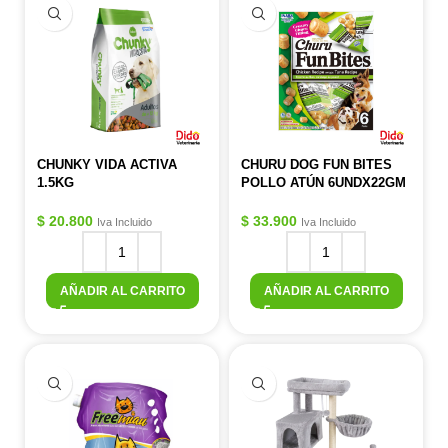
CHUNKY VIDA ACTIVA
CHURU DOG FUN BITES
1.5KG
POLLO ATÚN 6UNDX22GM
$
20.800
$
33.900
Iva Incluido
Iva Incluido
AÑADIR AL CARRITO
AÑADIR AL CARRITO