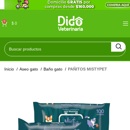
0
$
0
Inicio
Aseo gato
Baño gato
PAÑITOS MISTYPET