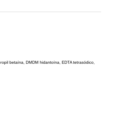
idopropil betaína, DMDM hidantoína, EDTA tetrasódico,