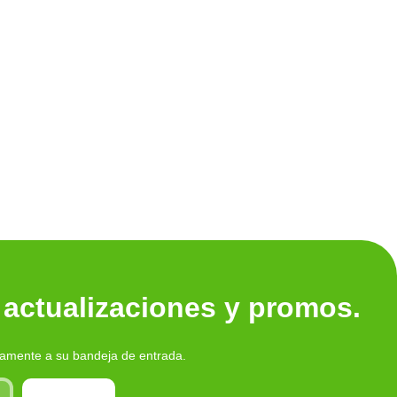
Ver tod
 actualizaciones y promos.
tamente a su bandeja de entrada.