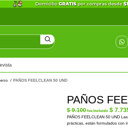
evista
perro
PAÑOS FEELCLEAN 50 UND
PAÑOS FEE
$
7.73
$
9.100
Iva Incluido
PAÑOS FEELCLEAN 50 UND Las to
prácticas, están formulados con 