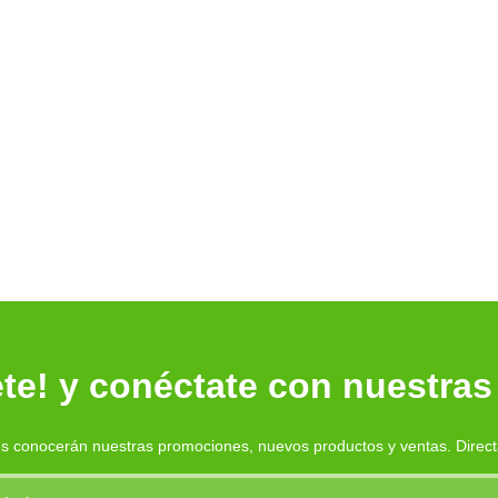
te! y conéctate con nuestras
es conocerán nuestras promociones, nuevos productos y ventas. Direc