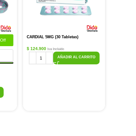
CARDIAL 5MG (30 Tabletas)
Off
$
124.900
Iva Incluido
AÑADIR AL CARRITO