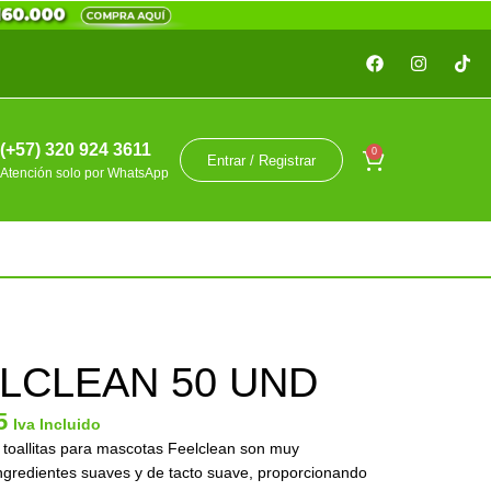
(+57) 320 924 3611
0
Entrar / Registrar
Atención solo por WhatsApp
LCLEAN 50 UND
5
Iva Incluido
allitas para mascotas Feelclean son muy
ingredientes suaves y de tacto suave, proporcionando