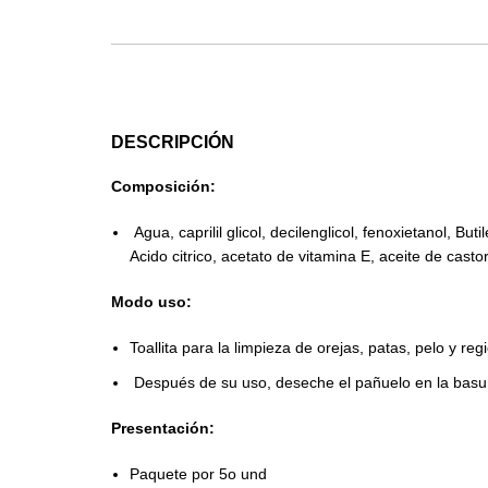
DESCRIPCIÓN
Composición:
Agua, caprilil glicol, decilenglicol, fenoxietanol, 
Acido citrico, acetato de vitamina E, aceite de cast
Modo uso:
Toallita para la limpieza de orejas, patas, pelo y re
Después de su uso, deseche el pañuelo en la basu
Presentación:
Paquete por 5o und