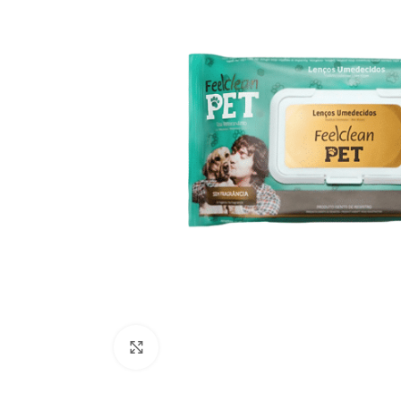
Click to enlarge