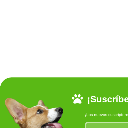
¡Suscríbe
¡Los nuevos suscriptor