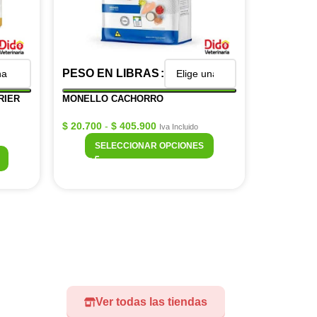
PESO EN LIBRAS
RIER
MONELLO CACHORRO
$
20.700
-
$
405.900
Iva Incluido
SELECCIONAR OPCIONES
Ver todas las tiendas