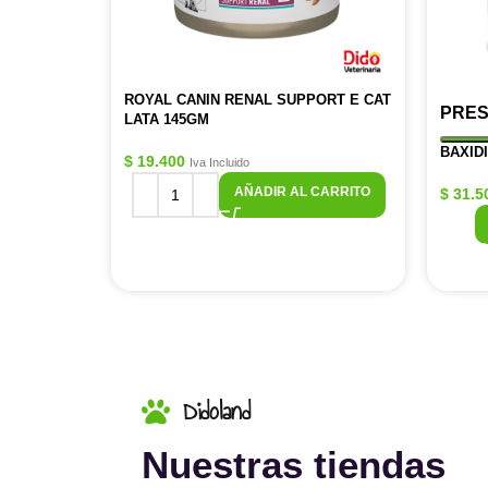
ROYAL CANIN RENAL SUPPORT E CAT
PRES
LATA 145GM
BAXID
$
19.400
Iva Incluido
AÑADIR AL CARRITO
$
31.5
Didoland
Nuestras tiendas