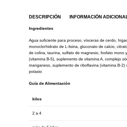
DESCRIPCIÓN
INFORMACIÓN ADICIONA
Ingredientes
Agua suficiente para proceso, vísceras de cerdo, hígado
monoclorhidrato de L-lisina, gluconato de calcio, citra
de colina, taurina, sulfato de magnesio, fosfato mono y 
(vitamina B-5), suplemento de vitamina A, complejo sódi
manganeso, suplemento de riboflavina (vitamina B-2) s
potasio
Guía de Alimentación
kilos
2 a 4