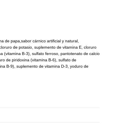
 de papa,sabor cárnico artificial y natural,
 cloruro de potasio, suplemento de vitamina E, cloruro
na (vitamina B-3), sulfato ferroso, pantotenato de calcio
ro de piridoxina (vitamina B-6), sulfato de
mina B-9), suplemento de vitamina D-3, yoduro de