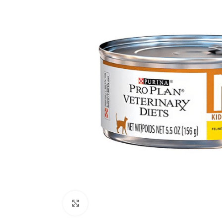
Click to enlarge