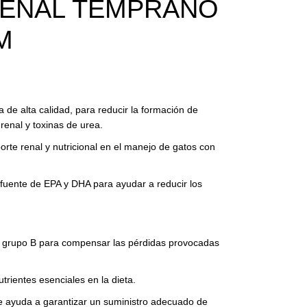
RENAL TEMPRANO
M
de alta calidad, para reducir la formación de
 renal y toxinas de urea.
orte renal y nutricional en el manejo de gatos con
fuente de EPA y DHA para ayudar a reducir los
el grupo B para compensar las pérdidas provocadas
utrientes esenciales en la dieta.
e ayuda a garantizar un suministro adecuado de