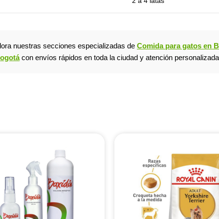
2 a 4 latas
plora nuestras secciones especializadas de
Comida para gatos en 
Bogotá
con envíos rápidos en toda la ciudad y atención personalizada