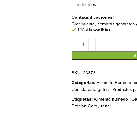
nutrientes.
Contraindicaciones:
Crecimiento, hembras gestantes y
116 disponibles
A
SKU:
23372
Categorías:
Alimento Húmedo me
Comida para gatos
,
Productos p
Etiquetas:
Alimento humedo
,
Ga
Proplan Gato
,
renal.