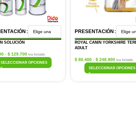
ENTACIÓN
PRESENTACIÓN
IN SOLUCIÓN
ROYAL CANIN YORKSHIRE TER
ADULT
00
-
$
129.700
Iva Incluido
$
80.400
-
$
248.900
Iva Incluido
SELECCIONAR OPCIONES
SELECCIONAR OPCIONES