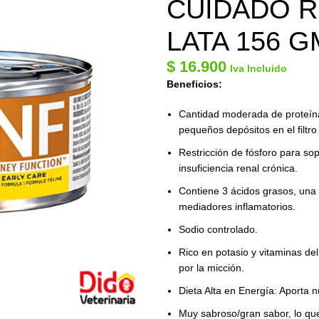
CUIDADO 
LATA 156 G
$
16.900
Iva Incluido
Beneficios:
Cantidad moderada de proteína 
pequeños depósitos en el filtro
Restricción de fósforo para sop
insuficiencia renal crónica.
Contiene 3 ácidos grasos, una 
mediadores inflamatorios.
Sodio controlado.
Rico en potasio y vitaminas d
por la micción.
Dieta Alta en Energía: Aporta n
Muy sabroso/gran sabor, lo qu