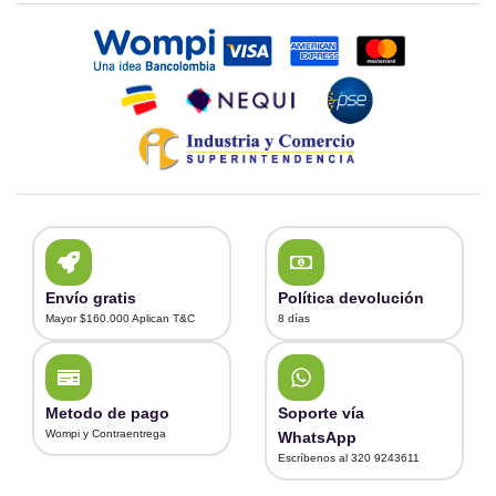
Envío gratis
Política devolución
Mayor $160.000 Aplican T&C
8 días
Metodo de pago
Soporte vía
Wompi y Contraentrega
WhatsApp
Escríbenos al 320 9243611