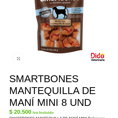
Click to enlarge
SMARTBONES
MANTEQUILLA DE
MANÍ MINI 8 UND
$
20.500
Iva Incluido