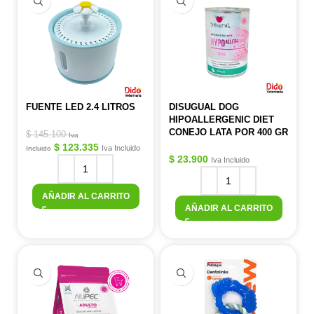
FUENTE LED 2.4 LITROS
DISUGUAL DOG
HIPOALLERGENIC DIET
CONEJO LATA POR 400 GR
$
145.100
Iva
$
123.335
Iva Incluido
Incluido
$
23.900
Iva Incluido
AÑADIR AL CARRITO
AÑADIR AL CARRITO