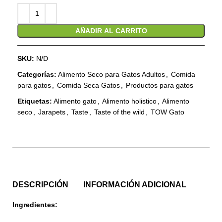
AÑADIR AL CARRITO
SKU:
N/D
Categorías:
Alimento Seco para Gatos Adultos
,
Comida
para gatos
,
Comida Seca Gatos
,
Productos para gatos
Etiquetas:
Alimento gato
,
Alimento holistico
,
Alimento
seco
,
Jarapets
,
Taste
,
Taste of the wild
,
TOW Gato
DESCRIPCIÓN
INFORMACIÓN ADICIONAL
Ingredientes: