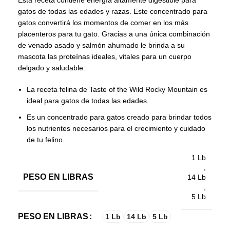
Esta receta contiene energía altamente digestible para
gatos de todas las edades y razas. Este concentrado para
gatos convertirá los momentos de comer en los más
placenteros para tu gato. Gracias a una única combinación
de venado asado y salmón ahumado le brinda a su
mascota las proteínas ideales, vitales para un cuerpo
delgado y saludable.
La receta felina de Taste of the Wild Rocky Mountain es
ideal para gatos de todas las edades.
Es un concentrado para gatos creado para brindar todos
los nutrientes necesarios para el crecimiento y cuidado
de tu felino.
1 Lb
,
PESO EN LIBRAS
14 Lb
,
5 Lb
PESO EN LIBRAS
1 Lb
14 Lb
5 Lb