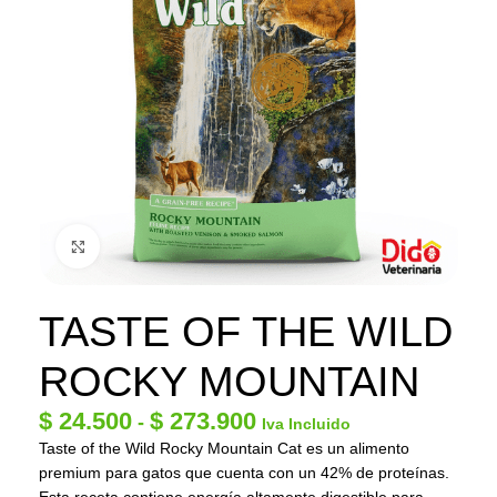
Click to enlarge
TASTE OF THE WILD
ROCKY MOUNTAIN
$
24.500
$
273.900
-
Iva Incluido
Taste of the Wild Rocky Mountain Cat es un alimento
premium para gatos que cuenta con un 42% de proteínas.