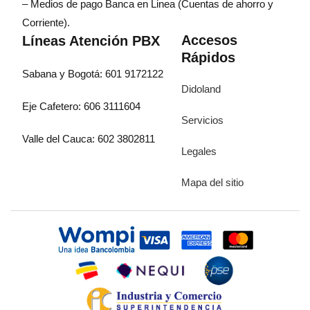
– Medios de pago Banca en Linea (Cuentas de ahorro y
Corriente).
Accesos
Líneas Atención PBX
Rápidos
Sabana y Bogotá: 601 9172122
Didoland
Eje Cafetero: 606 3111604
Servicios
Valle del Cauca: 602 3802811
Legales
Mapa del sitio