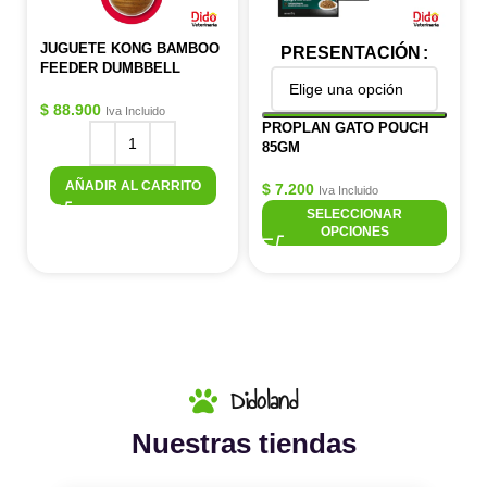
JUGUETE KONG BAMBOO
PRESENTACIÓN
FEEDER DUMBBELL
$
88.900
Iva Incluido
PROPLAN GATO POUCH
85GM
AÑADIR AL CARRITO
$
7.200
Iva Incluido
SELECCIONAR
OPCIONES
Didoland
Nuestras tiendas