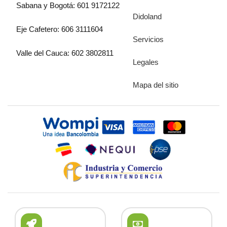
Sabana y Bogotá: 601 9172122
Didoland
Eje Cafetero: 606 3111604
Servicios
Valle del Cauca: 602 3802811
Legales
Mapa del sitio