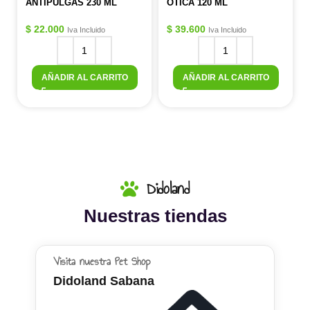
ANTIPULGAS 230 ML
OTICA 120 ML
$
22.000
$
39.600
Iva Incluido
Iva Incluido
AÑADIR AL CARRITO
AÑADIR AL CARRITO
Didoland
Nuestras tiendas
Visita nuestra Pet Shop
Didoland Sabana