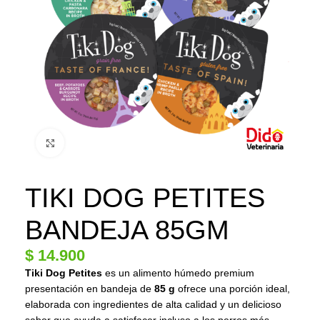
Click to enlarge
TIKI DOG PETITES
BANDEJA 85GM
$
14.900
Tiki Dog Petites
es un alimento húmedo premium
presentación en bandeja de
85 g
ofrece una porción ideal,
elaborada con ingredientes de alta calidad y un delicioso