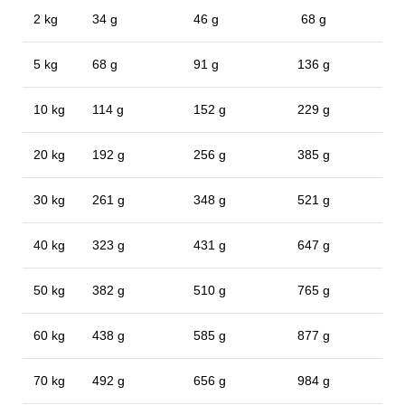
2 kg
34 g
46 g
68 g
5 kg
68 g
91 g
136 g
10 kg
114 g
152 g
229 g
20 kg
192 g
256 g
385 g
30 kg
261 g
348 g
521 g
40 kg
323 g
431 g
647 g
50 kg
382 g
510 g
765 g
60 kg
438 g
585 g
877 g
70 kg
492 g
656 g
984 g