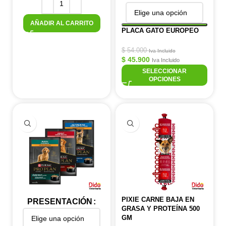
AÑADIR AL CARRITO
PLACA GATO EUROPEO
$
54.000
Iva Incluido
$
45.900
Iva Incluido
SELECCIONAR
OPCIONES
PIXIE CARNE BAJA EN
PRESENTACIÓN
GRASA Y PROTEÍNA 500
GM