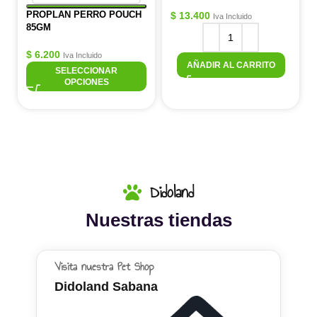
PROPLAN PERRO POUCH
$
13.400
Iva Incluido
85GM
$
6.200
Iva Incluido
AÑADIR AL CARRITO
SELECCIONAR
OPCIONES
Didoland
Nuestras tiendas
Visita nuestra Pet Shop
Didoland Sabana