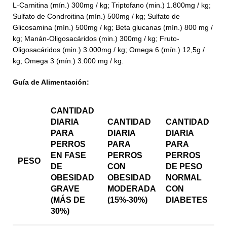
L-Carnitina (mín.) 300mg / kg; Triptofano (min.) 1.800mg / kg;
Sulfato de Condroitina (mín.) 500mg / kg; Sulfato de
Glicosamina (mín.) 500mg / kg; Beta glucanas (mín.) 800 mg /
kg; Manán-Oligosacáridos (min.) 300mg / kg; Fruto-
Oligosacáridos (min.) 3.000mg / kg; Omega 6 (mín.) 12,5g /
kg; Omega 3 (mín.) 3.000 mg / kg.
Guía de Alimentación:
CANTIDAD
DIARIA
CANTIDAD
CANTIDAD
PARA
DIARIA
DIARIA
PERROS
PARA
PARA
EN FASE
PERROS
PERROS
PESO
DE
CON
DE PESO
OBESIDAD
OBESIDAD
NORMAL
GRAVE
MODERADA
CON
(MÁS DE
(15%-30%)
DIABETES
30%)