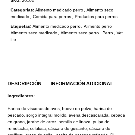
SKU:
20102
Categorías:
Alimento medicado perro
,
Alimento seco
medicado
,
Comida para perros
,
Productos para perros
Etiquetas:
Alimento medicado perro
,
Alimento perro
,
Alimento seco medicado
,
Alimento seco perro
,
Perro
,
Vet
life
DESCRIPCIÓN
INFORMACIÓN ADICIONAL
Ingredientes:
Harina de vísceras de aves, huevo en polvo, harina de
pescado, sorgo integral molido, avena descascarada, cebada
en grano, jarabe de arroz, semilla de linaza, pulpa de
remolacha, celulosa, cáscara de guisante, cáscara de