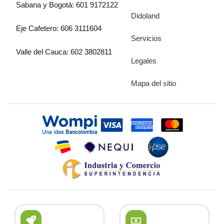
Sabana y Bogotá: 601 9172122
Didoland
Eje Cafetero: 606 3111604
Servicios
Valle del Cauca: 602 3802811
Legales
Mapa del sitio