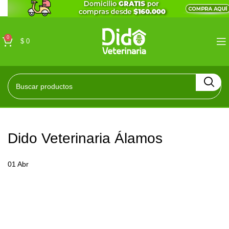
0
$
0
Dido Veterinaria Álamos
01
Abr