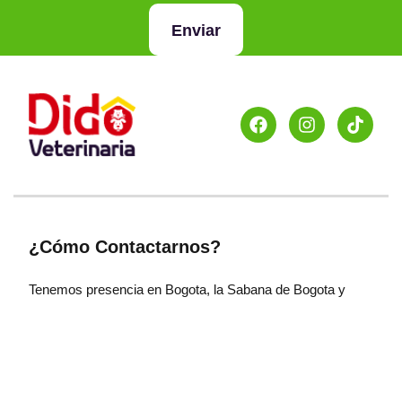
Enviar
¿Cómo Contactarnos?
Tenemos presencia en Bogota, la Sabana de Bogota y
Pereira. Para mayor información visita la sección de
Didolandia.
¿Medios De Pago Soportados