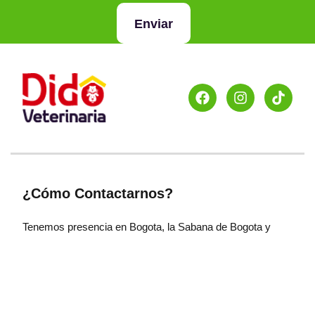
Enviar
¿Cómo Contactarnos?
Tenemos presencia en Bogota, la Sabana de Bogota y
Pereira. Para mayor información visita la sección de
Didolandia.
¿Medios De Pago Soportados