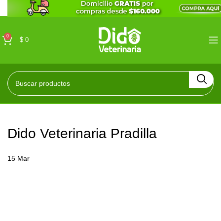
0
$
0
Dido Veterinaria Pradilla
15
Mar