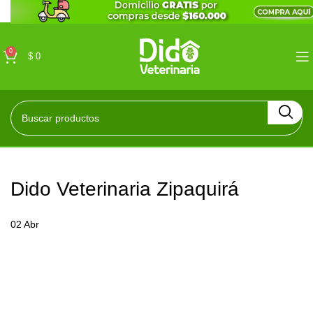
0
$
0
Dido Veterinaria Zipaquirá
02
Abr