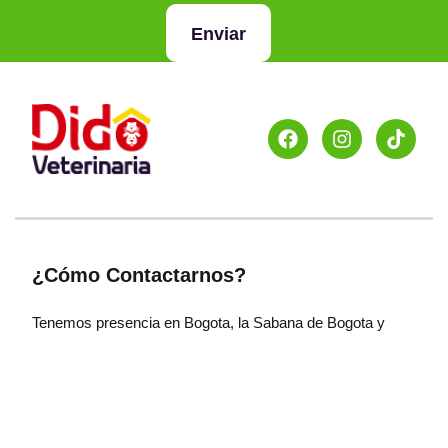
Enviar
¿Cómo Contactarnos?
Tenemos presencia en Bogota, la Sabana de Bogota y
Pereira. Para mayor información visita la sección de
Didolandia.
¿Medios De Pago Soportados