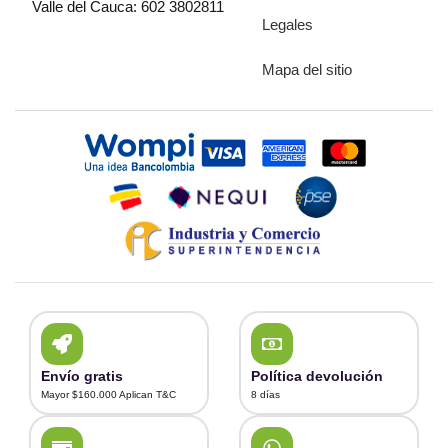
Valle del Cauca: 602 3802811
Legales
Mapa del sitio
Envío gratis
Política devolución
Mayor $160.000 Aplican T&C
8 días