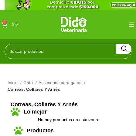
0
$
0
Inicio
Gato
Accesorios para gatos
Correas, Collares Y Arnés
Correas, Collares Y Arnés
Lo mejor
No hay productos en esta zona
Productos