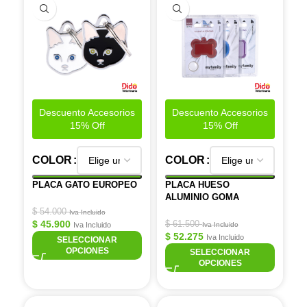
Descuento Accesorios
Descuento Accesorios
15% Off
15% Off
COLOR
COLOR
PLACA GATO EUROPEO
PLACA HUESO
ALUMINIO GOMA
$
54.000
Iva Incluido
$
45.900
$
61.500
Iva Incluido
Iva Incluido
$
52.275
Iva Incluido
SELECCIONAR
OPCIONES
SELECCIONAR
OPCIONES