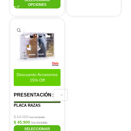
SELECCIONAR
OPCIONES
Descuento Accesorios
15% Off
PRESENTACIÓN
PLACA RAZAS
$
54.000
Iva Incluido
$
45.900
Iva Incluido
SELECCIONAR